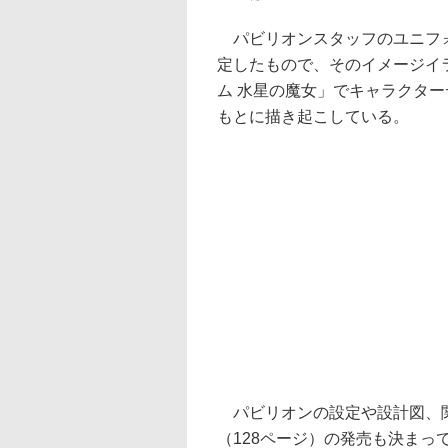
パビリオンスタッフのユニフォ
定したもので、そのイメージイ
ム 水星の魔女」でキャラクタ
もとに描き起こしている。
パビリオンの設定や設計図、関
（128ページ）の発売も決ま