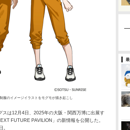
最
制服のイメージイラストをモグモが描き起こし
は12月4日、2025年の大阪・関西万博に出展す
XT FUTURE PAVILION」の新情報を公開した。
3日。