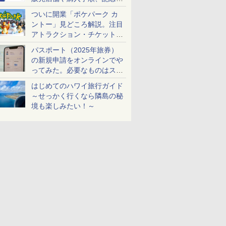
ケットも解説
ついに開業「ポケパーク カ
ントー」見どころ解説。注目
アトラクション・チケット手
配・来場前に必要な準備は？
パスポート（2025年旅券）
の新規申請をオンラインでや
ってみた。必要なものはスマ
ホとマイナカードのみ
はじめてのハワイ旅行ガイド
～せっかく行くなら隣島の秘
境も楽しみたい！～