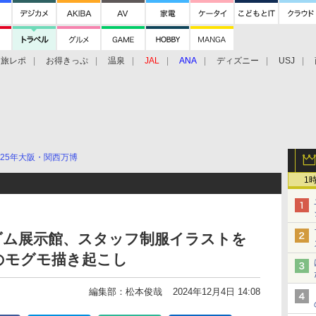
旅レポ
お得きっぷ
温泉
JAL
ANA
ディズニー
USJ
025年大阪・関西万博
1
ダム展示館、スタッフ制服イラストを
のモグモ描き起こし
編集部：松本俊哉
2024年12月4日 14:08