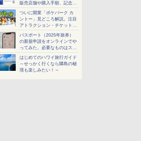
販売店舗や購入手順、記念チ
ケットも解説
ついに開業「ポケパーク カ
ントー」見どころ解説。注目
アトラクション・チケット手
配・来場前に必要な準備は？
パスポート（2025年旅券）
の新規申請をオンラインでや
ってみた。必要なものはスマ
ホとマイナカードのみ
はじめてのハワイ旅行ガイド
～せっかく行くなら隣島の秘
境も楽しみたい！～