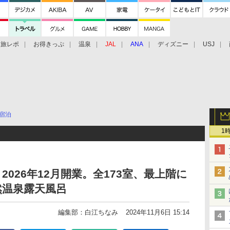
旅レポ
お得きっぷ
温泉
JAL
ANA
ディズニー
USJ
宿泊
1
2026年12月開業。全173室、最上階に
然温泉露天風呂
編集部：白江ちなみ
2024年11月6日 15:14