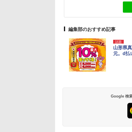
編集部のおすすめ記事
話題
山形県真
元。d払い/
Google