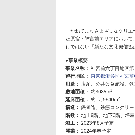
かねてよりさまざまなクリエー
た原宿・神宮前エリアにおいて
行ではない「新たな文化発信拠
事業概要
事業名称：
神宮前六丁目地区第
施行地区：
東京都渋谷区神宮前6
用途：
店舗、公共公益施設、鉄
2
敷地面積：
約3085m
2
延床面積：
約1万9940m
構造：
鉄骨造、鉄筋コンクリー
階数：
地上9階、地下3階、塔屋
竣工：
2023年8月予定
開業：
2024年春予定