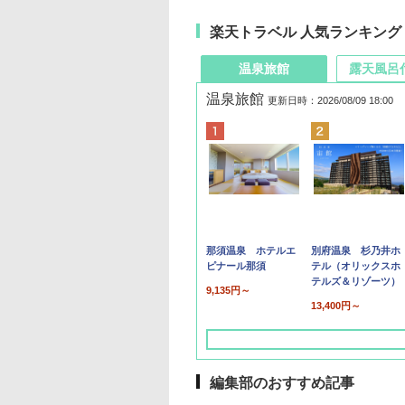
楽天トラベル 人気ランキング
温泉旅館
露天風呂
温泉旅館
更新日時：2026/08/09 18:00
那須温泉 ホテルエ
別府温泉 杉乃井ホ
ピナール那須
テル（オリックスホ
テルズ＆リゾーツ）
9,135円～
13,400円～
編集部のおすすめ記事