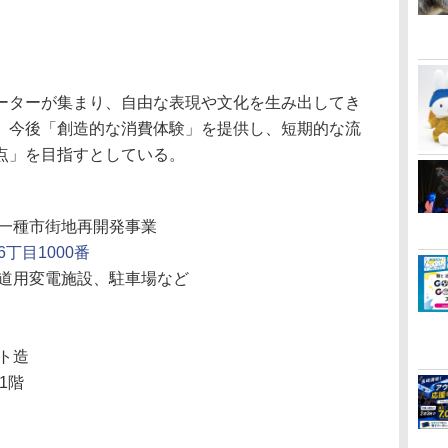
ターが集まり、自由な表現や文化を生み出してき
、今後「創造的な消費体験」を提供し、短期的な流
点」を目指すとしている。
一種市街地再開発事業
丁目1000番
道用変電施設、駐車場など
ト造
1階