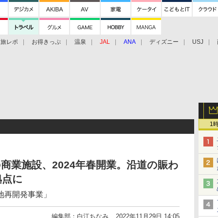
旅レポ
お得きっぷ
温泉
JAL
ANA
ディズニー
USJ
1
商業施設、2024年春開業。沿道の賑わ
拠点に
地再開発事業」
編集部：白江ちなみ
2022年11月29日 14:05