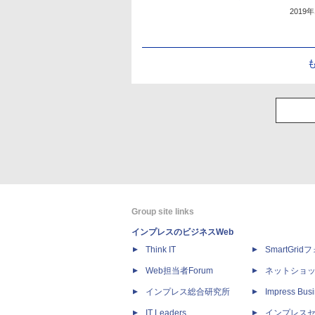
2019
Group site links
インプレスのビジネスWeb
Think IT
SmartGri
Web担当者Forum
ネットショ
インプレス総合研究所
Impress Busi
IT Leaders
インプレス