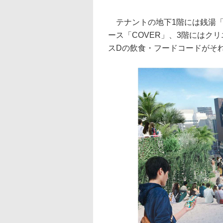
テナントの地下1階には銭湯「
ース「COVER」、3階にはク
スDの飲食・フードコードがそ