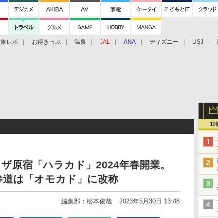
旅レポ
お得きっぷ
温泉
JAL
ANA
ディズニー
USJ
1
ザ原宿「ハラカド」2024年春開業。
参道は「オモカド」に改称
編集部：松本俊哉
2023年5月30日 13:48