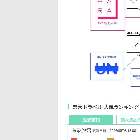
楽天トラベル 人気ランキング
温泉旅館
露天風呂
温泉旅館
更新日時：2026/08/08 18:00