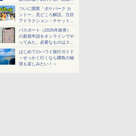
ケットも解説
ついに開業「ポケパーク カ
ントー」見どころ解説。注目
アトラクション・チケット手
配・来場前に必要な準備は？
パスポート（2025年旅券）
の新規申請をオンラインでや
ってみた。必要なものはスマ
ホとマイナカードのみ
はじめてのハワイ旅行ガイド
～せっかく行くなら隣島の秘
境も楽しみたい！～