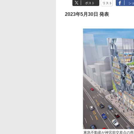
ポスト
リスト
シ
2023年5月30日 発表
東急不動産が神宮前交差点の商