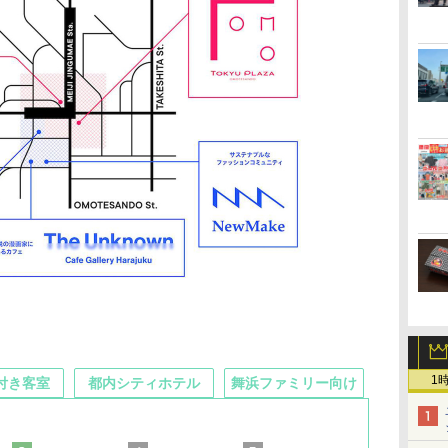
1
付き客室
都内シティホテル
舞浜ファミリー向け