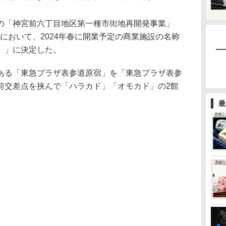
「神宮前六丁目地区第一種市街地再開発事業」
において、2024年春に開業予定の商業施設の名称
）」に決定した。
る「東急プラザ表参道原宿」を「東急プラザ表参
前交差点を挟んで「ハラカド」「オモカド」の2館
。
最