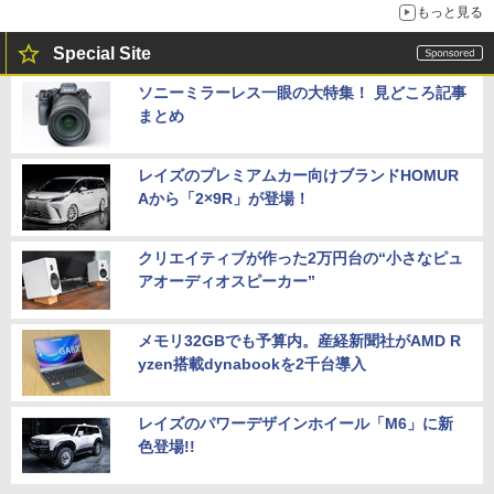
もっと見る
Special Site
ソニーミラーレス一眼の大特集！ 見どころ記事
まとめ
レイズのプレミアムカー向けブランドHOMUR
Aから「2×9R」が登場！
クリエイティブが作った2万円台の“小さなピュ
アオーディオスピーカー”
メモリ32GBでも予算内。産経新聞社がAMD R
yzen搭載dynabookを2千台導入
レイズのパワーデザインホイール「M6」に新
色登場!!