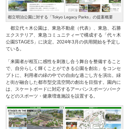
都立明治公園に対する「Tokyo Legacy Parks」の提案概要
都立代々木公園は、東急不動産（代表）、東急、石勝
エクステリア、東急コミュニティーで構成する「代々木
公園STAGES」に決定。2024年3月の供用開始を予定し
ている。
「来園者が相互に感性を刺激し合う舞台を整備すること
で、自分らしく輝くことができる公園を創出」をコンセ
プトに、利用者の緑の中での自由な過ごし方を演出。緑
と街が融合した都市型交流空間の創出を目指す。園内に
は、スケートボードに対応するアーバンスポーツパーク
などのスポーツ・健康増進施設を設置する。