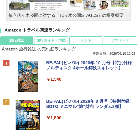
都立代々木公園に対する「代々木公園STAGES」の提案概要
Amazon トラベル関連ランキング
旅行雑誌
旅行ガイド・地図
テント
アウトドア
Amazon 旅行雑誌 の売れ筋ランキング
更新日時：2026/08/10 12:02
BE-PAL(ビ-パル) 2026年 10 月号【特別付録:
ノルディスク 4ホール鋳鉄スキレット】
￥1,540
BE-PAL(ビ-パル) 2026年 9 月号【特別付録:
SOTO ミニマル"旅"財布 ランダム2種】
￥1,500