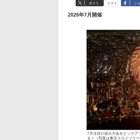
ポスト
リスト
シ
2026年7月開催
7月注目の花火大会をピックア
を！（写真は東京スカイツリー