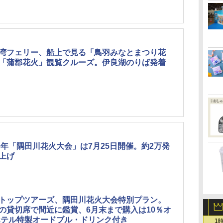
湾フェリー、船上で見る「鳥羽みなとまつり花
「蒲郡花火」観覧クルーズ。伊良湖のりば発着
26年「隅田川花火大会」は7月25日開催。約2万発
上げ
トップツアーズ、隅田川花火大会特別プラン。
の貸切席で間近に鑑賞、6月末まで購入は10％オ
ホテル特製オードブル・ドリンク付き
1