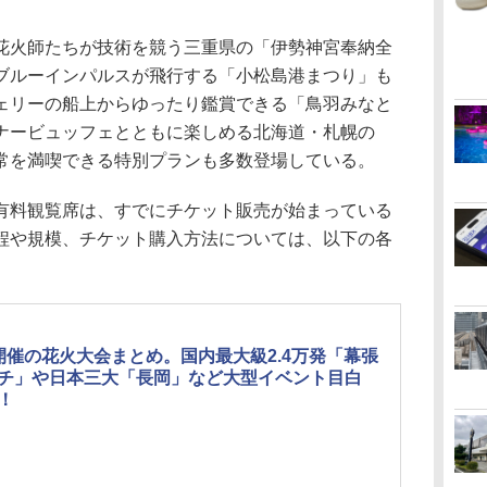
火師たちが技術を競う三重県の「伊勢神宮奉納全
ブルーインパルスが飛行する「小松島港まつり」も
ェリーの船上からゆったり鑑賞できる「鳥羽みなと
ナービュッフェとともに楽しめる北海道・札幌の
常を満喫できる特別プランも多数登場している。
料観覧席は、すでにチケット販売が始まっている
程や規模、チケット購入方法については、以下の各
。
開催の花火大会まとめ。国内最大級2.4万発「幕張
チ」や日本三大「長岡」など大型イベント目白
！