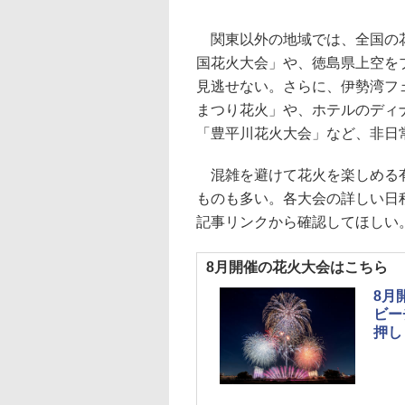
関東以外の地域では、全国の花
国花火大会」や、徳島県上空を
見逃せない。さらに、伊勢湾フ
まつり花火」や、ホテルのディ
「豊平川花火大会」など、非日
混雑を避けて花火を楽しめる有
ものも多い。各大会の詳しい日
記事リンクから確認してほしい
8月開催の花火大会はこちら
8月
ビー
押し