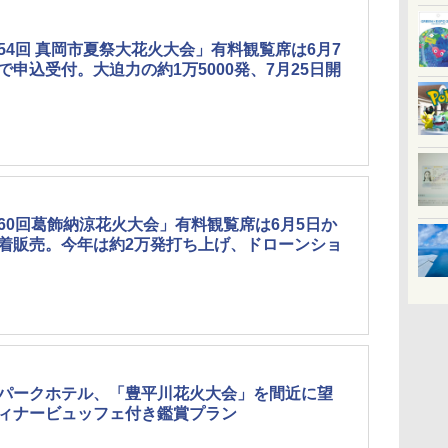
54回 真岡市夏祭大花火大会」有料観覧席は6月7
で申込受付。大迫力の約1万5000発、7月25日開
60回葛飾納涼花火大会」有料観覧席は6月5日か
着販売。今年は約2万発打ち上げ、ドローンショ
パークホテル、「豊平川花火大会」を間近に望
ィナービュッフェ付き鑑賞プラン