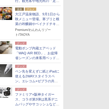
行。観光客や地元民の「足が
ない」課題解消へ、木金土に
温泉
グルメ
2台体制
大江戸温泉物語、9月1日から
秋メニュー登場。寒ブリと根
菜の吟醸鍋やベイクドチキ
ン、ショコラ＆栗スイーツも
Premium/わんわんリゾー
食べ放題に
ト/TAOYA
グッズ
電動ポンプ内蔵エアベッド
「WAQ AIR BED」、お盆帰
省シーズンの来客用ベッドに
も。使用後は収納バッグでコ
グッズ
ンパクトに保管
ペン先を変えずに紙とiPadに
使える2WAYスタイラスペ
ン。エレコム×ゼブラの共同
開発
グッズ
ファミリア×阪神タイガー
ス、コラボ第3弾は黒系デニ
ムバッグやサコッシュなど6