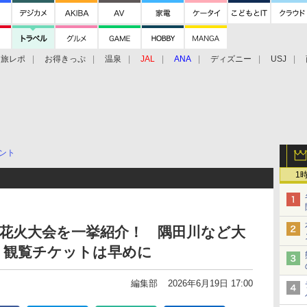
旅レポ
お得きっぷ
温泉
JAL
ANA
ディズニー
USJ
ント
1
国の花火大会を一挙紹介！ 隅田川など大
、観覧チケットは早めに
編集部
2026年6月19日 17:00