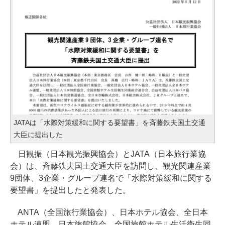
JATAは「水際対策緩和に関する要望書」を斉藤鉄夫国土交通
大臣に提出した
日観振（日本観光振興協会）とJATA（日本旅行業協
会）は、斉藤鉄夫国土交通大臣を訪問し、観光関連産業
9団体、3企業・グループ連名で「水際対策緩和に関する
要望書」を提出したと発表した。
ANTA（全国旅行業協会）、日本ホテル協会、全日本
ホテル連盟、日本旅館協会、全国旅館ホテル生活衛生同