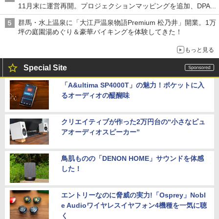
11月末に運営再開。プロジェクションマッピングを追加、DPA
は1500円
群馬・水上温泉に「大江戸温泉物語Premium 松乃井」開業。1万
坪の庭園湯めぐり＆豪華バイキングを体験してきた！
もっと見る
Special Site
「A&ultima SP4000T」の魅力！ポケットに入
るオーディオの醍醐味
クリエイティブが作った2万円台の“小さなピュ
アオーディオスピーカー”
鳥肌ものの「DENON HOME」サウンドを体感
した！
エントリーなのに脅威の実力!「Osprey」Nobl
e Audioワイヤレスイヤフォン4機種を一気に聴
く