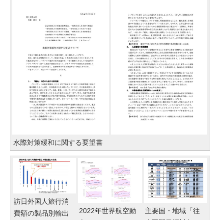
水際対策緩和に関する要望書
訪日外国人旅行消
主要国・地域「往
2022年世界航空動
費額の製品別輸出