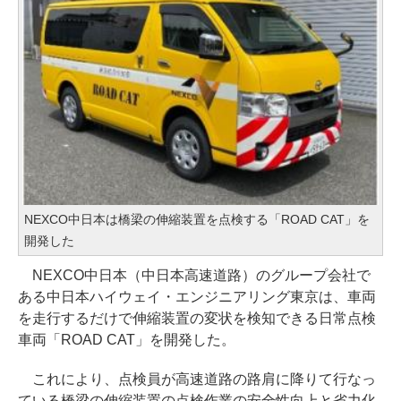
NEXCO中日本は橋梁の伸縮装置を点検する「ROAD CAT」を
開発した
NEXCO中日本（中日本高速道路）のグループ会社で
ある中日本ハイウェイ・エンジニアリング東京は、車両
を走行するだけで伸縮装置の変状を検知できる日常点検
車両「ROAD CAT」を開発した。
これにより、点検員が高速道路の路肩に降りて行なっ
ている橋梁の伸縮装置の点検作業の安全性向上と省力化