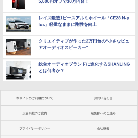
5,000円オフで30万円台！
レイズ鍛造1ピースアルミホイール「CE28 N-p
lus」軽量なままに剛性を向上
クリエイティブが作った2万円台の“小さなピュ
アオーディオスピーカー”
総合オーディオブランドに進化するSHANLING
とは何者か？
本サイトのご利用について
お問い合わせ
広告掲載のご案内
編集部へのご連絡
プライバシーポリシー
会社概要