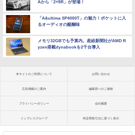
Aから「2×9R」が登場！
「A&ultima SP4000T」の魅力！ポケットに入
るオーディオの醍醐味
メモリ32GBでも予算内。産経新聞社がAMD R
yzen搭載dynabookを2千台導入
本サイトのご利用について
お問い合わせ
広告掲載のご案内
編集部へのご連絡
プライバシーポリシー
会社概要
インプレスグループ
特定商取引法に基づく表示