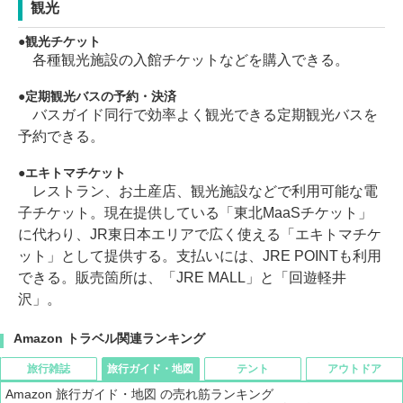
観光
観光チケット
各種観光施設の入館チケットなどを購入できる。
定期観光バスの予約・決済
バスガイド同行で効率よく観光できる定期観光バスを
予約できる。
エキトマチケット
レストラン、お土産店、観光施設などで利用可能な電
子チケット。現在提供している「東北MaaSチケット」
に代わり、JR東日本エリアで広く使える「エキトマチケ
ット」として提供する。支払いには、JRE POINTも利用
できる。販売箇所は、「JRE MALL」と「回遊軽井
沢」。
Amazon トラベル関連ランキング
旅行雑誌
旅行ガイド・地図
テント
アウトドア
Amazon 旅行ガイド・地図 の売れ筋ランキング