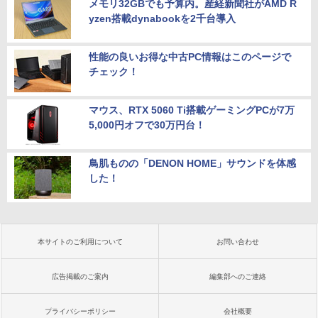
メモリ32GBでも予算内。産経新聞社がAMD R
yzen搭載dynabookを2千台導入
性能の良いお得な中古PC情報はこのページで
チェック！
マウス、RTX 5060 Ti搭載ゲーミングPCが7万
5,000円オフで30万円台！
鳥肌ものの「DENON HOME」サウンドを体感
した！
本サイトのご利用について
お問い合わせ
広告掲載のご案内
編集部へのご連絡
プライバシーポリシー
会社概要