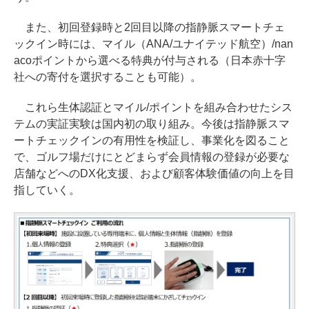
また、初回登録時と2回目以降の指静脈スマートチェ
ックイン時には、マイル（ANA/ユナイテッド航空）/nan
acoポイントから選べる特典が付与される（日本赤十字
社への寄付を選択することも可能）。
これら生体認証とマイル/ポイントを組み合わせたシス
テムの実証実験は国内初の取り組み。今後は指静脈スマ
ートチェックインの有用性を検証し、事業化を図ること
で、ゴルフ場だけにとどまらず会員情報の登録が必要な
店舗などへのDX化支援、および顧客体験価値の向上を目
指していく。