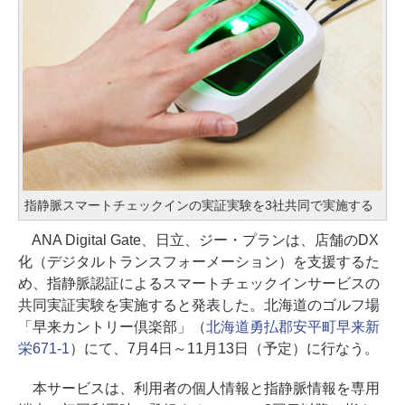
指静脈スマートチェックインの実証実験を3社共同で実施する
ANA Digital Gate、日立、ジー・プランは、店舗のDX
化（デジタルトランスフォーメーション）を支援するた
め、指静脈認証によるスマートチェックインサービスの
共同実証実験を実施すると発表した。北海道のゴルフ場
「早来カントリー倶楽部」（
北海道勇払郡安平町早来新
栄671-1
）にて、7月4日～11月13日（予定）に行なう。
本サービスは、利用者の個人情報と指静脈情報を専用