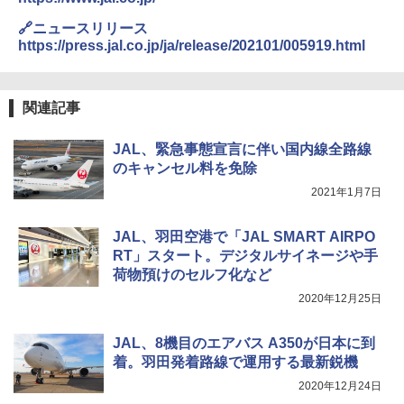
🔗ニュースリリース
https://press.jal.co.jp/ja/release/202101/005919.html
関連記事
JAL、緊急事態宣言に伴い国内線全路線
のキャンセル料を免除
2021年1月7日
JAL、羽田空港で「JAL SMART AIRPO
RT」スタート。デジタルサイネージや手
荷物預けのセルフ化など
2020年12月25日
JAL、8機目のエアバス A350が日本に到
着。羽田発着路線で運用する最新鋭機
2020年12月24日