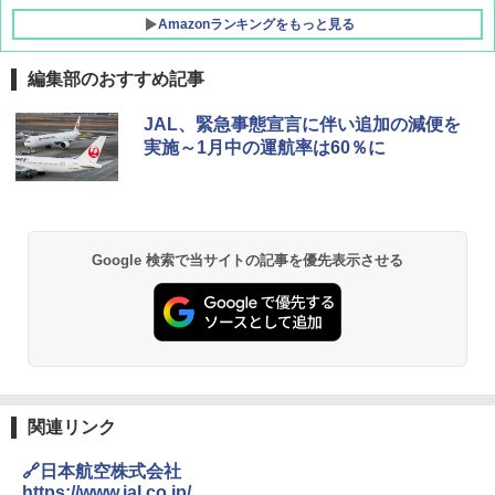
Amazonランキングをもっと見る
編集部のおすすめ記事
JAL、緊急事態宣言に伴い追加の減便を
実施～1月中の運航率は60％に
Google 検索で当サイトの記事を優先表示させる
関連リンク
🔗日本航空株式会社
https://www.jal.co.jp/