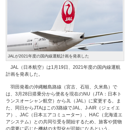
JALが2021年度の国内線運航計画を発表した
JAL（日本航空）は1月19日、2021年度の国内線運航
計画を発表した。
羽田発着の沖縄離島路線（宮古、石垣、久米島）で
は、3月28日搭乗分から便名を現在のNU（JTA：日本ト
ランスオーシャン航空）からJL（JAL）に変更する。ま
た、同日からJTAはこの3路線でJAL、J-AIR（ジェイエ
ア）、JAC（日本エアコミューター）、HAC（北海道エ
アシステム）との共同引受を開始するため、旅客や貨物
の需要に応じた機材の大型化が可能になるという。