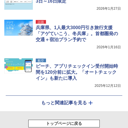
3日～16日限定
2026年1月27日
話題
兵庫県、1人最大3000円引き旅行支援
「アゲていこう、冬兵庫」。首都圏発の
交通＋宿泊プラン予約で
2026年1月16日
航空
ピーチ、アプリチェックイン受付開始時
間を120分前に拡大。「オートチェック
イン」も新たに導入
2025年12月12日
もっと関連記事を見る
トップページに戻る