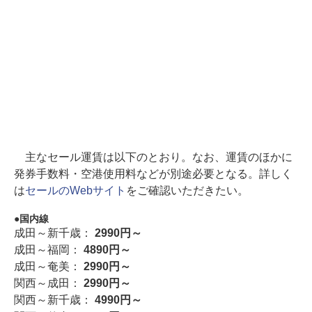
主なセール運賃は以下のとおり。なお、運賃のほかに
発券手数料・空港使用料などが別途必要となる。詳しく
は
セールのWebサイト
をご確認いただきたい。
国内線
成田～新千歳：
2990円～
成田～福岡：
4890円～
成田～奄美：
2990円～
関西～成田：
2990円～
関西～新千歳：
4990円～