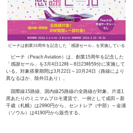
ピーチは創業15周年を記念した「感謝セール」を実施している
ピーチ（Peach Aviation）は、創業15周年を記念した
「感謝セール」を3月4日12時～8日23時59分に実施して
いる。対象搭乗期間は3月22日～10月24日（路線により
異なるほか、除外日あり）。
国際線15路線、国内線25路線の全路線が対象。片道1
席あたりのミニマムプロモ運賃で、一例として成田～新
千歳（札幌）は2990円から、セントレア（中部）～金浦
（ソウル）は4190円から販売する。