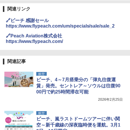
関連リンク
🔗ピーチ 感謝セール
https://www.flypeach.com/um/specials/sale/sale_2
🔗Peach Aviation株式会社
https://www.flypeach.com/
関連記事
航空
ピーチ、4～7月搭乗分の「弾丸往復運
賃」発売。セントレア～ソウルは往復90
00円で約25時間滞在可能
2026年2月25日
航空
ピーチ、嵐ラストドームツアーに伴い関
空～新千歳線の深夜臨時便を運航。3月1