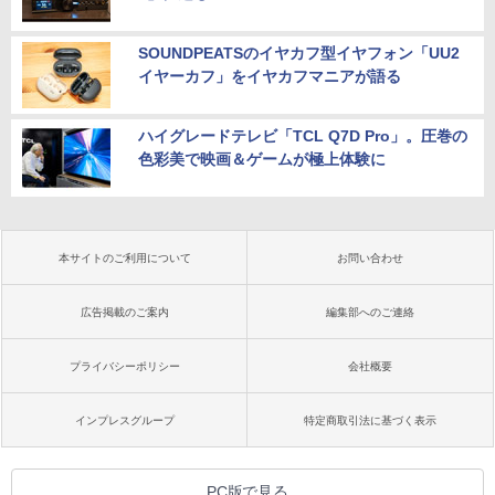
SOUNDPEATSのイヤカフ型イヤフォン「UU2
イヤーカフ」をイヤカフマニアが語る
ハイグレードテレビ「TCL Q7D Pro」。圧巻の
色彩美で映画＆ゲームが極上体験に
本サイトのご利用について
お問い合わせ
広告掲載のご案内
編集部へのご連絡
プライバシーポリシー
会社概要
インプレスグループ
特定商取引法に基づく表示
PC版で見る