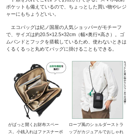
ポケットも備えているので、ちょっとした買い物やレジ
ャーにもちょうどいい。
エコバッグは紀ノ国屋の人気ショッパーがモチーフ
で、サイズは約20.5×12.5×32cm（幅×奥行×高さ）。ゴ
ムバンドとフックを搭載しているため、使わないときは
くるくるっと丸めてバッグに掛けることもできる。
がばっと開くお財布スペー
ロープ風のショルダーストラ
ス。小銭入れはファスナーポ
ップがカジュアルでおしゃれ