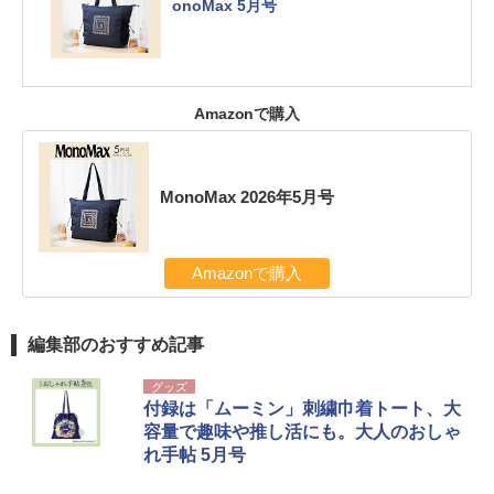
onoMax 5月号
Amazonで購入
MonoMax 2026年5月号
Amazonで購入
編集部のおすすめ記事
グッズ
付録は「ムーミン」刺繍巾着トート、大
容量で趣味や推し活にも。大人のおしゃ
れ手帖 5月号