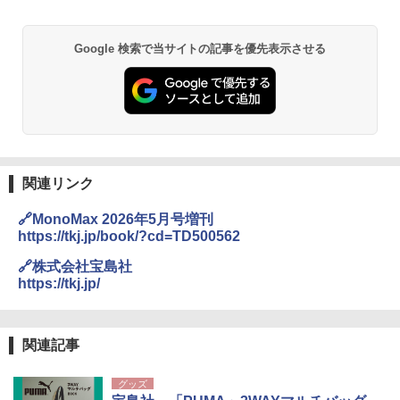
Google 検索で当サイトの記事を優先表示させる
関連リンク
🔗MonoMax 2026年5月号増刊
https://tkj.jp/book/?cd=TD500562
🔗株式会社宝島社
https://tkj.jp/
関連記事
グッズ