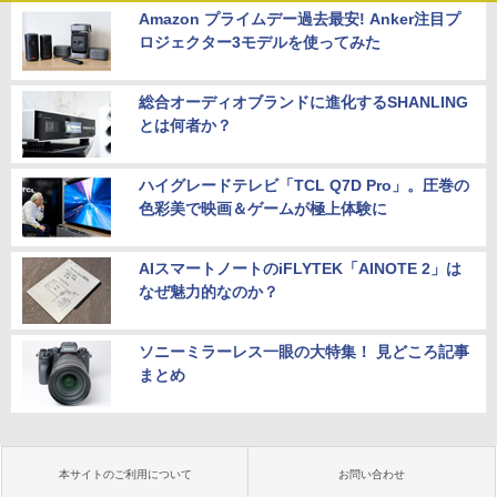
Amazon プライムデー過去最安! Anker注目プ
ロジェクター3モデルを使ってみた
総合オーディオブランドに進化するSHANLING
とは何者か？
ハイグレードテレビ「TCL Q7D Pro」。圧巻の
色彩美で映画＆ゲームが極上体験に
AIスマートノートのiFLYTEK「AINOTE 2」は
なぜ魅力的なのか？
ソニーミラーレス一眼の大特集！ 見どころ記事
まとめ
本サイトのご利用について
お問い合わせ