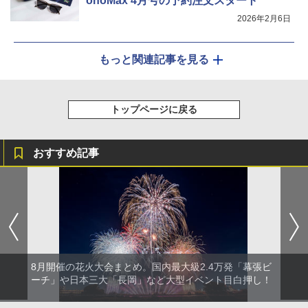
onoMax 4月号の予約注文スタート
2026年2月6日
もっと関連記事を見る
トップページに戻る
おすすめ記事
8月開催の花火大会まとめ。国内最大級2.4万発「幕張ビ
ーチ」や日本三大「長岡」など大型イベント目白押し！