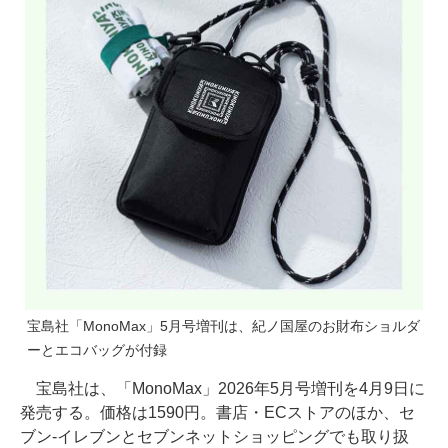
宝島社「MonoMax」5月号増刊は、紀ノ国屋のお財布ショルダ
ーとエコバッグが付録
宝島社は、「MonoMax」2026年5月号増刊を4月9日に
発売する。価格は1590円。書店・ECストアのほか、セ
ブン-イレブンとセブンネットショッピングでも取り扱