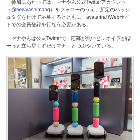
参加にあたっては、マナやん公式Twitterアカウント
（
@newyashimaaq
）をフォローのうえ、所定のハッシ
ュタグを付けて応募するとともに、avatarinのWebサイ
トでの会員登録を行なう必要がある。
マナやんは公式Twitterで「応募が無いと…オイラがぼ
ーっと立ち尽くすだけマナ」とつぶやいている。