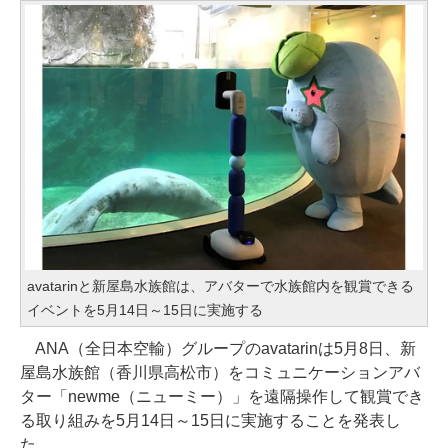
avatarinと新屋島水族館は、アバターで水族館内を観賞できる
イベントを5月14日～15日に実施する
ANA（全日本空輸）グループのavatarinは5月8日、新
屋島水族館（香川県高松市）をコミュニケーションアバ
ター「newme（ニューミー）」を遠隔操作して観賞でき
る取り組みを5月14日～15日に実施することを発表し
た。