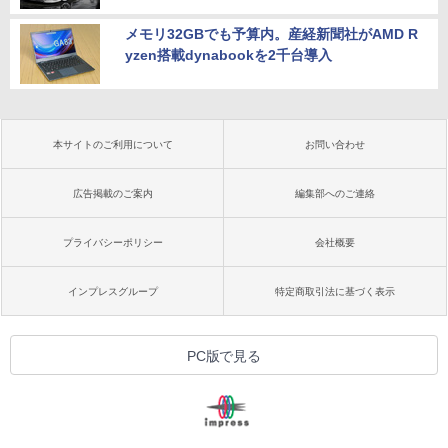
メモリ32GBでも予算内。産経新聞社がAMD R
yzen搭載dynabookを2千台導入
本サイトのご利用について
お問い合わせ
広告掲載のご案内
編集部へのご連絡
プライバシーポリシー
会社概要
インプレスグループ
特定商取引法に基づく表示
PC版で見る