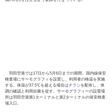
羽田空港では17日から5月6日までの期間、国内線保安
検査場にサーモグラフィを設置し、利用者の検温を実施
する。体温が37.5℃を超える場合は
チラシ
を配布し、体
調の確認と利用自粛を促す。サーモグラフィーの設置場
所は羽田空港第1ターミナルと第2ターミナルの保安検査
場入口。