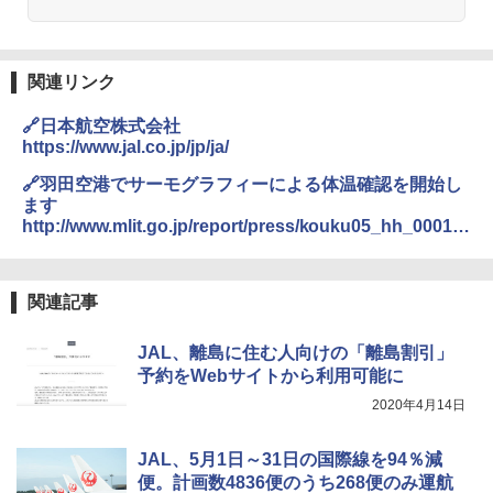
関連リンク
🔗日本航空株式会社
https://www.jal.co.jp/jp/ja/
🔗羽田空港でサーモグラフィーによる体温確認を開始し
ます
http://www.mlit.go.jp/report/press/kouku05_hh_00015
6.html
関連記事
JAL、離島に住む人向けの「離島割引」
予約をWebサイトから利用可能に
2020年4月14日
JAL、5月1日～31日の国際線を94％減
便。計画数4836便のうち268便のみ運航