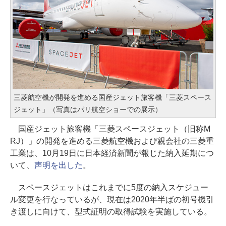
三菱航空機が開発を進める国産ジェット旅客機「三菱スペース
ジェット」（写真はパリ航空ショーでの展示）
国産ジェット旅客機「三菱スペースジェット（旧称M
RJ）」の開発を進める三菱航空機および親会社の三菱重
工業は、10月19日に日本経済新聞が報じた納入延期につ
いて、
声明を出した
。
スペースジェットはこれまでに5度の納入スケジュー
ル変更を行なっているが、現在は2020年半ばの初号機引
き渡しに向けて、型式証明の取得試験を実施している。