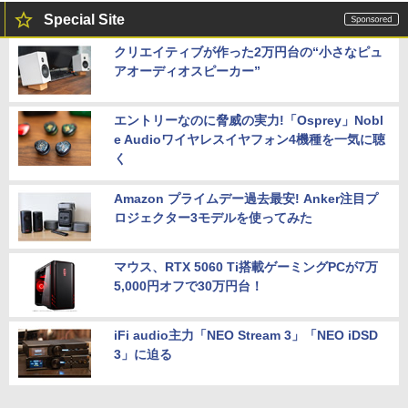
Special Site
クリエイティブが作った2万円台の“小さなピュ
アオーディオスピーカー”
エントリーなのに脅威の実力!「Osprey」Nobl
e Audioワイヤレスイヤフォン4機種を一気に聴
く
Amazon プライムデー過去最安! Anker注目プ
ロジェクター3モデルを使ってみた
マウス、RTX 5060 Ti搭載ゲーミングPCが7万
5,000円オフで30万円台！
iFi audio主力「NEO Stream 3」「NEO iDSD
3」に迫る