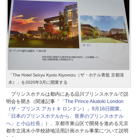
「The Hotel Seiryu Kyoto Kiyomizu（ザ・ホテル青龍 京都清
水）」を2020年3月に開業する
プリンスホテルは都内にある品川プリンスホテルで説
明会を開き（関連記事「
「The Prince Akatoki London
（ザ・プリンス アカトキ ロンドン）」9月16日開業。
「日本のプリンスホテルから、世界のプリンスホテル
へ」と小山社長
」）、京都市東山区で開発を進める元京
都市立清水小学校跡地活用計画ホテル事業について説明