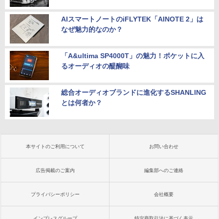
AIスマートノートのiFLYTEK「AINOTE 2」は
なぜ魅力的なのか？
「A&ultima SP4000T」の魅力！ポケットに入
るオーディオの醍醐味
総合オーディオブランドに進化するSHANLING
とは何者か？
本サイトのご利用について
お問い合わせ
広告掲載のご案内
編集部へのご連絡
プライバシーポリシー
会社概要
インプレスグループ
特定商取引法に基づく表示