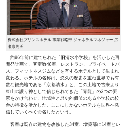
株式会社プリンスホテル 事業戦略部 ジェネラルマネジャー 広
瀬康則氏
約86年前に建てられた「旧清水小学校」を活かした再
開発計画で、客室数48室、レストラン、プライベートバ
ス、フィットネスジムなどを有するホテルとして生まれ
変わる。ホテルの名称は、悠久の歴史を重ね世界でも有
数な観光地である「京都清水」と、この土地で古来より
東山の護り神として信じられてきた「青龍」の2つの要
素をかけ合わせ、地域性と歴史的価値のある小学校の校
舎の特徴を活かした、ここにしかないホテルを世界へ発
信していくべく命名したという。
客室は既存の建物を改修した34室、増築部に14室とい