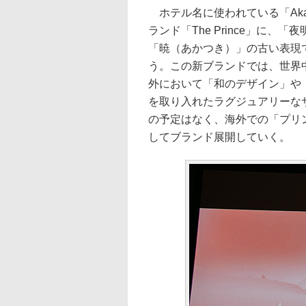
ホテル名に使われている「Aka
ランド「The Prince」に
「暁（あかつき）」の古い表現
う。この新ブランドでは、世界
外において「和のデザイン」や
を取り入れたラグジュアリーな
の予定はなく、海外での「プリ
してブランド展開していく。