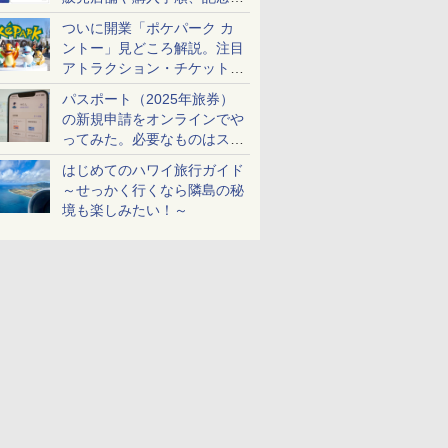
ケットも解説
ついに開業「ポケパーク カ
ントー」見どころ解説。注目
アトラクション・チケット手
配・来場前に必要な準備は？
パスポート（2025年旅券）
の新規申請をオンラインでや
ってみた。必要なものはスマ
ホとマイナカードのみ
はじめてのハワイ旅行ガイド
～せっかく行くなら隣島の秘
境も楽しみたい！～