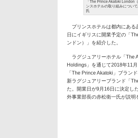
「The Prince Akatoki
ンスホテルの取り組みについて
氏
プリンスホテルは都内にある品川
日にイギリスに開業予定の「The Pri
ンドン）」を紹介した。
ラグジュアリーホテル「The Arc
Holdings」を通じて2018年1
「The Prince Akatok
新ラグジュアリーブランド「The
た。開業日が9月16日に決定し
外事業部長の赤松衛一氏が説明