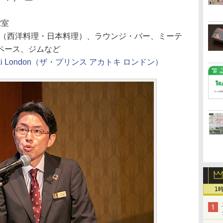
2室
i」（西洋料理・日本料理）、ラウンジ・バー、ミーテ
ペース、ジムなど
katoki London（ザ・プリンス アカトキ ロンドン）
1