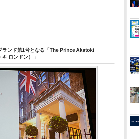
第1号となる「The Prince Akatoki
カトキ ロンドン）」