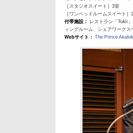
［スタジオスイート］3室
［ワンベッドルームスイート］
付帯施設：
レストラン「Toki
ィングルーム、シェアワークス
Webサイト：
The Prince A