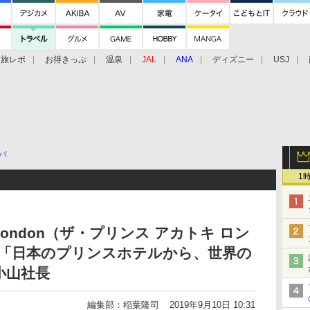
旅レポ
お得きっぷ
温泉
JAL
ANA
ディズニー
USJ
パ
1
toki London（ザ・プリンス アカトキ ロン
。「日本のプリンスホテルから、世界の
小山社長
編集部：稲葉隆司
2019年9月10日 10:31