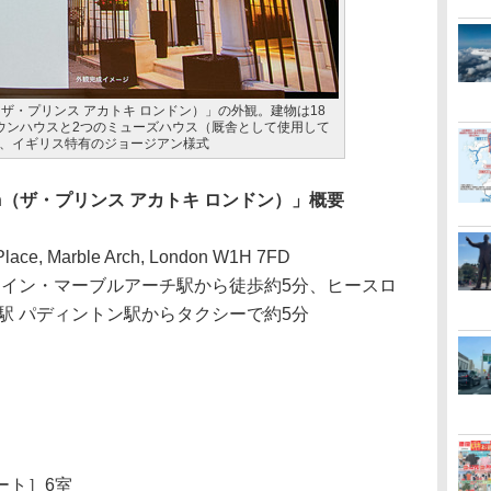
 London（ザ・プリンス アカトキ ロンドン）」の外観。建物は18
ウンハウスと2つのミューズハウス（厩舎として使用して
、イギリス特有のジョージアン様式
 London（ザ・プリンス アカトキ ロンドン）」概要
Place, Marble Arch, London W1H 7FD
ライン・マーブルアーチ駅から徒歩約5分、ヒースロ
駅 パディントン駅からタクシーで約5分
ート］6室