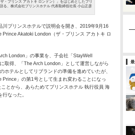
 London（ザ・プリンス アカトキ ロンドン）」をはじめとしたプリ
語る、株式会社プリンスホテル 代表取締役社長 小山正彦
プリンスホテルで説明会を開き、2019年9月16
nce Akatoki London（ザ・プリンス アカトキ ロ
h London」の事業を、子会社「StayWell
最
1月に取得、「The Arch London」として運営しながら
i」ブランドのホテルとしてリブランドの準備を進めていたが、
 Prince」の第1号として生まれ変わることになっ
たことから、あらためてプリンスホテル 執行役員 海
を行なった。