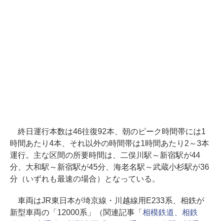
終日運行本数は46往復92本、朝のピーク時間帯には1
時間あたり4本、それ以外の時間帯は1時間あたり2～3本
運行。主な区間の所要時間は、二俣川駅～新宿駅が44
分、大和駅～新宿駅が45分、海老名駅～武蔵小杉駅が36
分（いずれも最速の場合）となっている。
車両はJR東日本が埼京線・川越線用E233系、相鉄が
新型車両の「12000系」（関連記事「
相模鉄道、相鉄