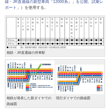
線・JR直通線の新型車両『12000系』」を公開。試乗レ
ポート
」）を使用する。
相鉄・JR直通線の停車駅
相鉄が発表した新ダイヤでの
現行ダイヤでの路線図
路線図