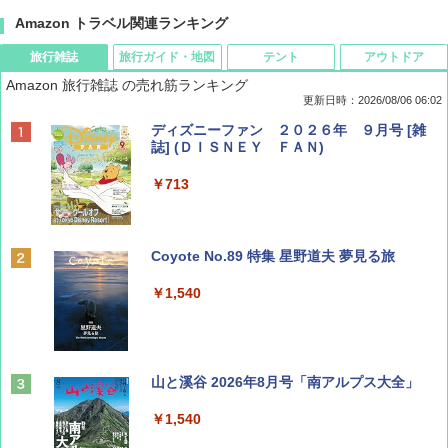
Amazon トラベル関連ランキング
旅行雑誌
旅行ガイド・地図
テント
アウトドア
Amazon 旅行雑誌 の売れ筋ランキング
更新日時：2026/08/06 06:02
ディズニーファン ２０２６年 ９月号 [雑
誌] (ＤＩＳＮＥＹ ＦＡＮ)
￥713
Coyote No.89 特集 星野道夫 夢見る旅
￥1,540
山と溪谷 2026年8月号「南アルプス大全」
￥1,540