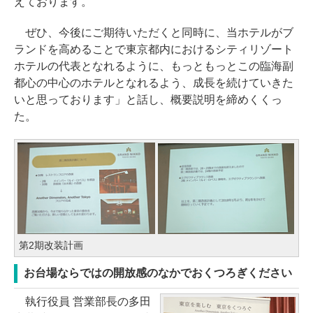
えております。
ぜひ、今後にご期待いただくと同時に、当ホテルがブ
ランドを高めることで東京都内におけるシティリゾート
ホテルの代表となれるように、もっともっとこの臨海副
都心の中心のホテルとなれるよう、成長を続けていきた
いと思っております」と話し、概要説明を締めくくっ
た。
第2期改装計画
お台場ならではの開放感のなかでおくつろぎください
執行役員 営業部長の多田