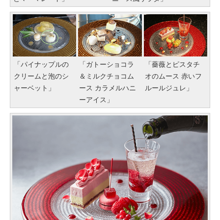
「パイナップルの
「ガトーショコラ
「薔薇とピスタチ
クリームと泡のシ
＆ミルクチョコム
オのムース 赤いフ
ャーベット」
ース カラメルハニ
ルールジュレ」
ーアイス」