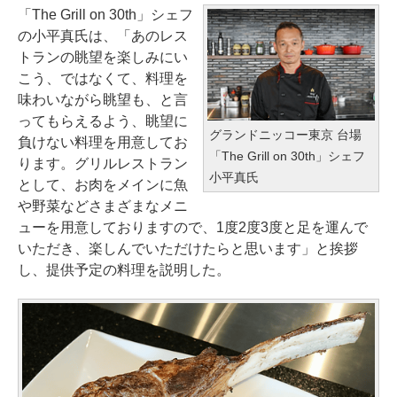
「The Grill on 30th」シェフ
の小平真氏は、「あのレス
トランの眺望を楽しみにい
こう、ではなくて、料理を
味わいながら眺望も、と言
ってもらえるよう、眺望に
グランドニッコー東京 台場
負けない料理を用意してお
「The Grill on 30th」シェフ
ります。グリルレストラン
小平真氏
として、お肉をメインに魚
や野菜などさまざまなメニ
ューを用意しておりますので、1度2度3度と足を運んで
いただき、楽しんでいただけたらと思います」と挨拶
し、提供予定の料理を説明した。