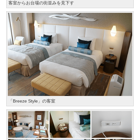
客室からお台場の街並みを見下す
「Breeze Style」の客室