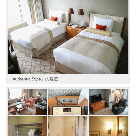
「Authentic Style」の客室