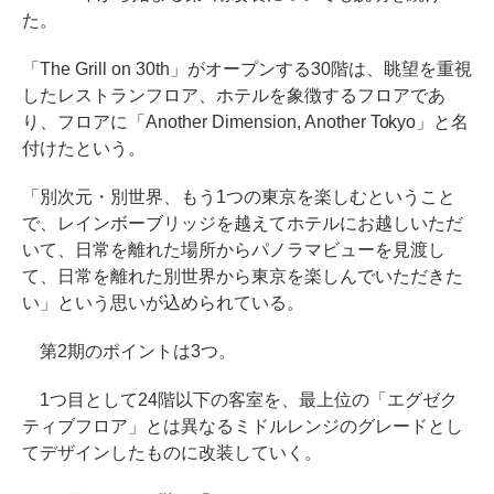
た。
「The Grill on 30th」がオープンする30階は、眺望を重視
したレストランフロア、ホテルを象徴するフロアであ
り、フロアに「Another Dimension, Another Tokyo」と名
付けたという。
「別次元・別世界、もう1つの東京を楽しむということ
で、レインボーブリッジを越えてホテルにお越しいただ
いて、日常を離れた場所からパノラマビューを見渡し
て、日常を離れた別世界から東京を楽しんでいただきた
い」という思いが込められている。
第2期のポイントは3つ。
1つ目として24階以下の客室を、最上位の「エグゼク
ティブフロア」とは異なるミドルレンジのグレードとし
てデザインしたものに改装していく。