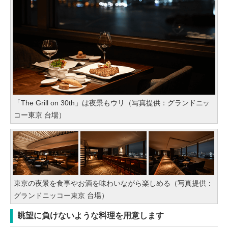
「The Grill on 30th」は夜景もウリ（写真提供：グランドニッ
コー東京 台場）
東京の夜景を食事やお酒を味わいながら楽しめる（写真提供：
グランドニッコー東京 台場）
眺望に負けないような料理を用意します