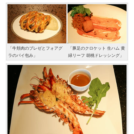
「牛頬肉のブレゼとフォアグ
「豚足のクロケット 生ハム 黄
ラのパイ包み」
緑リーフ 胡桃ドレッシング」