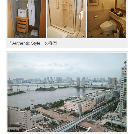
「Authentic Style」の客室