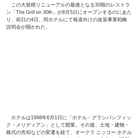
この大規模リニューアルの最後となる30階のレストラ
ン「The Grill on 30th」が8月5日にオープンするのにあた
り、前日の4日、同ホテルにて報道向けの改装事業戦略
説明会が開かれた。
ホテルは1998年6月1日に「ホテル・グランパシフィッ
ク・メリディアン」として開業。その後、土地・建物・
株式の売却などの変遷を経て、オークラ ニッコー ホテル