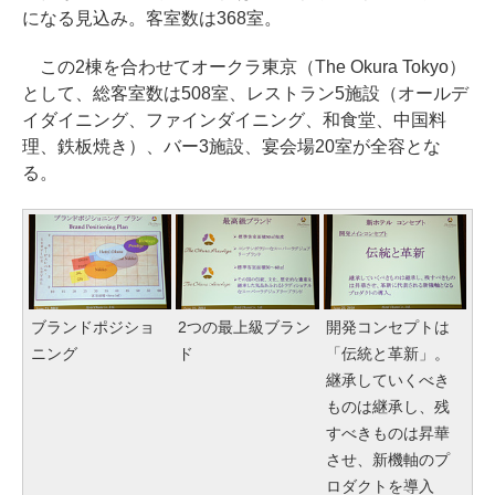
になる見込み。客室数は368室。
この2棟を合わせてオークラ東京（The Okura Tokyo）
として、総客室数は508室、レストラン5施設（オールデ
イダイニング、ファインダイニング、和食堂、中国料
理、鉄板焼き）、バー3施設、宴会場20室が全容とな
る。
ブランドポジショ
2つの最上級ブラン
開発コンセプトは
ニング
ド
「伝統と革新」。
継承していくべき
ものは継承し、残
すべきものは昇華
させ、新機軸のプ
ロダクトを導入