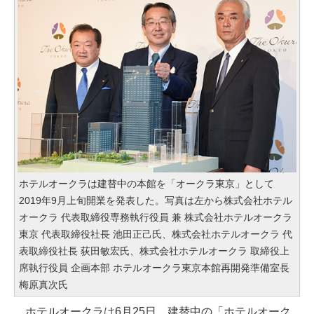
ホテルオークラは建替中の本館を「オークラ東京」として
2019年9月上旬開業を発表した。写真は左から株式会社ホテル
オークラ 代表取締役専務執行役員 兼 株式会社ホテルオークラ
東京 代表取締役社長 池田正己氏、株式会社ホテルオークラ 代
表取締役社長 荻田敏宏氏、株式会社ホテルオークラ 取締役上
席執行役員 企画本部 ホテルオークラ東京本館再開発準備室長
梅原真次氏
ホテルオークラは6月25日、建替中の「ホテルオーク