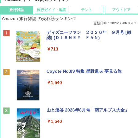
旅行雑誌
旅行ガイド・地図
テント
アウトドア
Amazon 旅行雑誌 の売れ筋ランキング
更新日時：2026/08/06 06:02
ディズニーファン ２０２６年 ９月号 [雑
誌] (ＤＩＳＮＥＹ ＦＡＮ)
￥713
Coyote No.89 特集 星野道夫 夢見る旅
￥1,540
山と溪谷 2026年8月号「南アルプス大全」
￥1,540