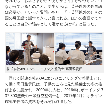
それでも「お客さまからのありがとう」がやりがいにつ
ながっているとのこと。学生からは、英語以外の外国語
は必要か、といった質問があり、「（英語以外の）その
国の母国語で話すときっと喜ばれる。ほかの言語ができ
ることは自分の強みとして活かせるはず」と語った。
株式会社JALエンジニアリング 整備士 高田雅貴氏
同じく関連会社のJALエンジニアリングで整備士とし
て働く高田雅貴氏は、子供のころに見た整備士の姿の格
好よさに惹かれ、2009年に入社。2016年にボーイング 7
37-800型機の一等航空整備士を、2017年4月にはライン
確認主任者の資格をそれぞれ取得した。