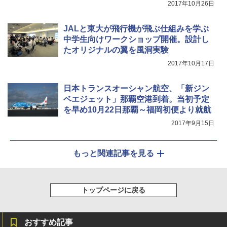
2017年10月26日
JALと東大が飛行機が飛ぶ仕組みを学ぶ
中学生向けワークショップ開催。設計し
たオリジナルの翼を風洞実験
2017年10月17日
日本トランスオーシャン航空、「新ジン
ベエジェット」那覇空港到着。当初予定
を早め10月22日那覇～福岡初便より就航
2017年9月15日
もっと関連記事を見る
トップページに戻る
おすすめ記事