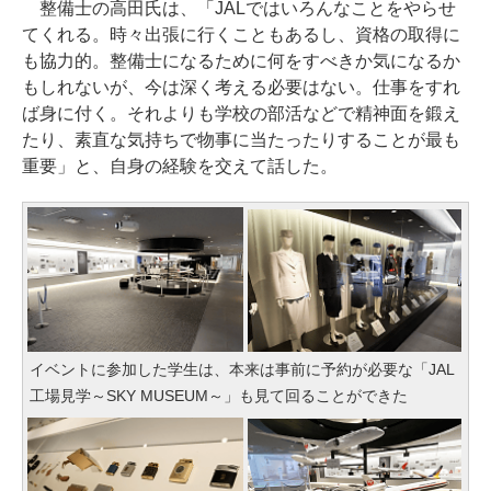
整備士の高田氏は、「JALではいろんなことをやらせ
てくれる。時々出張に行くこともあるし、資格の取得に
も協力的。整備士になるために何をすべきか気になるか
もしれないが、今は深く考える必要はない。仕事をすれ
ば身に付く。それよりも学校の部活などで精神面を鍛え
たり、素直な気持ちで物事に当たったりすることが最も
重要」と、自身の経験を交えて話した。
イベントに参加した学生は、本来は事前に予約が必要な「JAL
工場見学～SKY MUSEUM～」も見て回ることができた