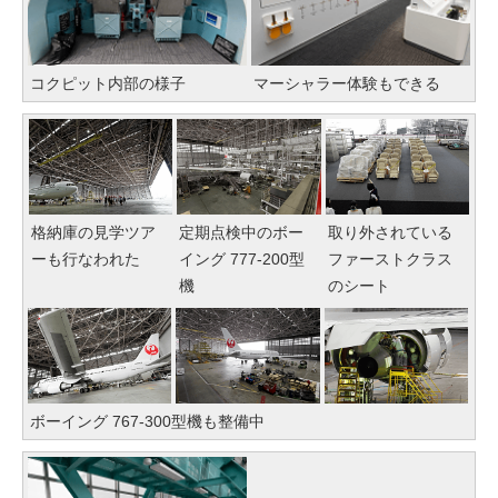
コクピット内部の様子
マーシャラー体験もできる
格納庫の見学ツア
定期点検中のボー
取り外されている
ーも行なわれた
イング 777-200型
ファーストクラス
機
のシート
ボーイング 767-300型機も整備中