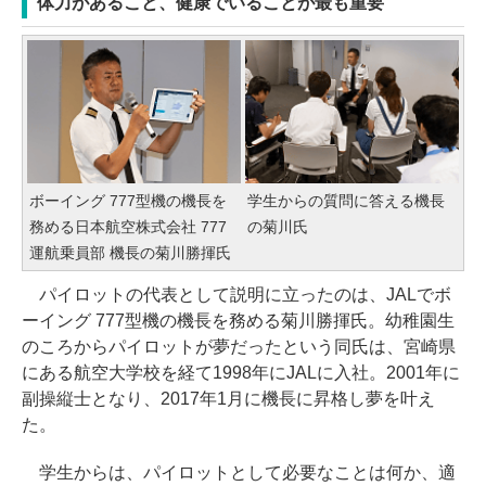
体力があること、健康でいることが最も重要
ボーイング 777型機の機長を
学生からの質問に答える機長
務める日本航空株式会社 777
の菊川氏
運航乗員部 機長の菊川勝揮氏
パイロットの代表として説明に立ったのは、JALでボ
ーイング 777型機の機長を務める菊川勝揮氏。幼稚園生
のころからパイロットが夢だったという同氏は、宮崎県
にある航空大学校を経て1998年にJALに入社。2001年に
副操縦士となり、2017年1月に機長に昇格し夢を叶え
た。
学生からは、パイロットとして必要なことは何か、適