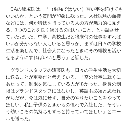
CAの飯塚氏は、「（勉強ではない）習い事を続けても
いいのか、という質問が印象に残った。入社試験の面接
などには、何か特技を持っている人の方が魅力的に見え
る。1つのことを長く続けるのはいいこと、とお話させ
ていただいた。中学、高校生だと将来何の仕事をすれば
いいか分からない人もいると思うが、まずは日々の学校
生活を楽しんで、社会人になったときにその経験を活か
せるようにすればいいと思う」と話した。
グランドスタッフの遠藤氏も、日々の学生生活を大切
に送ることが重要だと考えている。「空の仕事に就くに
あたって、制限を気にしている人が多かった。身長の制
限はグランドスタッフにはないし、英語も必須と思われ
がちだが、今は気にせず、自分のやりたいことをやって
ほしい。私は子供のときからの憧れで入社した。そうい
う幼いころの気持ちをずっと持っていてほしい」とエー
ルを送った。