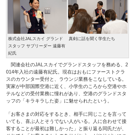
株式会社JALスカイ グランド
真剣に話を聞く学生たち
スタッフ サブリーダー 遠藤有
紀氏
関連会社のJALスカイでグランドスタッフを務める、2
014年入社の遠藤有紀氏。現在はおもにファーストクラ
スのカウンター受付と、ラウンジ業務をこなしている。
実家が中部国際空港に近く、小学生のころから空港やホ
テルなどの受付業務に憧れがあり、空港のグランドスタ
ッフの「キラキラした姿」に魅せられたという。
「お客さまの対応をするとき、相手に同じことを言って
いても、喜ぶ人とそうでない人がいる。人に合わせて接
客することが最初は難しかった」と振り返る同氏だが、