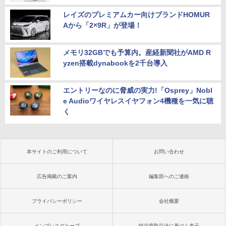
レイズのプレミアムカー向けブランドHOMUR
Aから「2×9R」が登場！
メモリ32GBでも予算内。産経新聞社がAMD R
yzen搭載dynabookを2千台導入
エントリーなのに脅威の実力!「Osprey」Nobl
e Audioワイヤレスイヤフォン4機種を一気に聴
く
本サイトのご利用について
お問い合わせ
広告掲載のご案内
編集部へのご連絡
プライバシーポリシー
会社概要
インプレスグループ
特定商取引法に基づく表示