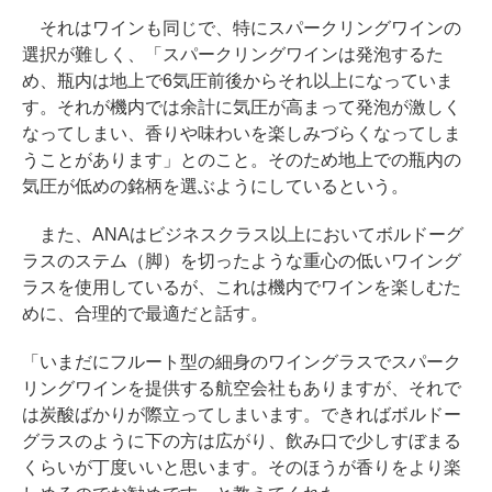
それはワインも同じで、特にスパークリングワインの
選択が難しく、「スパークリングワインは発泡するた
め、瓶内は地上で6気圧前後からそれ以上になっていま
す。それが機内では余計に気圧が高まって発泡が激しく
なってしまい、香りや味わいを楽しみづらくなってしま
うことがあります」とのこと。そのため地上での瓶内の
気圧が低めの銘柄を選ぶようにしているという。
また、ANAはビジネスクラス以上においてボルドーグ
ラスのステム（脚）を切ったような重心の低いワイング
ラスを使用しているが、これは機内でワインを楽しむた
めに、合理的で最適だと話す。
「いまだにフルート型の細身のワイングラスでスパーク
リングワインを提供する航空会社もありますが、それで
は炭酸ばかりが際立ってしまいます。できればボルドー
グラスのように下の方は広がり、飲み口で少しすぼまる
くらいが丁度いいと思います。そのほうが香りをより楽