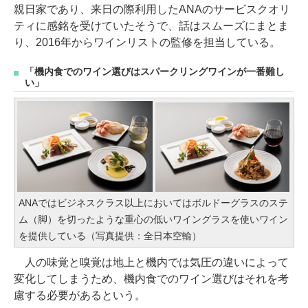
親日家であり、来日の際利用したANAのサービスクオリ
ティに感銘を受けていたそうで、話はスムーズにまとま
り、2016年からワインリストの監修を担当している。
「機内食でのワイン選びはスパークリングワインが一番難し
い」
ANAではビジネスクラス以上においてはボルドーグラスのステ
ム（脚）を切ったような重心の低いワイングラスを使いワイン
を提供している（写真提供：全日本空輸）
人の味覚と嗅覚は地上と機内では気圧の違いによって
変化してしまうため、機内食でのワイン選びはそれを考
慮する必要があるという。