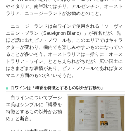
やイタリア、南半球ではチリ、アルゼンチン、オースト
ラリア、ニュージーランドがお勧めとのこと。
ニュージーランドは白ワインで使用される「ソーヴィ
ニヨン・ブラン（Sauvignon Blanc）」が有名だが、先
ほど話に出たピノ・ノワールも、このエリアではキャラ
クターが変わり、機内でも楽しみやすいものになってい
ることが多いそう。オーストラリアは一括りに「オース
トラリア・ワイン」ととらえられがちだが、広い国土に
はさまざまな表情があり、ピノ・ノワールであればタス
マニア方面のものがいいそうだ。
白ワインは「樽香を特徴とするもの以外がお勧め」
白ワインについてプーシ
エ氏はシンプルに「樽香を
特徴とするもの以外がお勧
め」と断言。