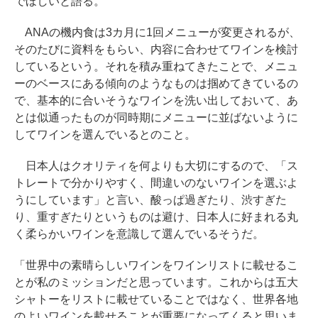
でほしいと語る。
ANAの機内食は3カ月に1回メニューが変更されるが、
そのたびに資料をもらい、内容に合わせてワインを検討
しているという。それを積み重ねてきたことで、メニュ
ーのベースにある傾向のようなものは掴めてきているの
で、基本的に合いそうなワインを洗い出しておいて、あ
とは似通ったものが同時期にメニューに並ばないように
してワインを選んでいるとのこと。
日本人はクオリティを何よりも大切にするので、「ス
トレートで分かりやすく、間違いのないワインを選ぶよ
うにしています」と言い、酸っぱ過ぎたり、渋すぎた
り、重すぎたりというものは避け、日本人に好まれる丸
く柔らかいワインを意識して選んでいるそうだ。
「世界中の素晴らしいワインをワインリストに載せるこ
とが私のミッションだと思っています。これからは五大
シャトーをリストに載せていることではなく、世界各地
のよいワインを載せることが重要になってくると思いま