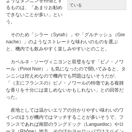
ようなタンニンを特徴とす
ている
るものは、「あまりお勧め
できないことが多い」とい
う。
そのため「シラー（Syrah）」や「グルナッシュ（Gre
nache）」のようなストレートな味わいのものを選ぶ
と、機内でも飲みやすく楽しみやすいとのこと。
カベルネ・ソーヴィニヨンと双璧をなす「ピノ・ノワ
ール（Pinot Noir）」も気になったので聞いてみると、タ
ンニンは控えめなので機内でも問題はないそうだが、
「（主にフランスの）ピノ・ノワールの特徴である複雑
な香りを十分には楽しめないかもしれない」との回答だ
った。
産地としては温かいエリアの分かりやすい味わいのワ
インのほうが機内ではマッチすることが多いそうで、フ
ランスであれば南部のラングドック（Languedoc）やロ
ーヌ（Rhône）地方、そのほかヨーロッパではスペイン