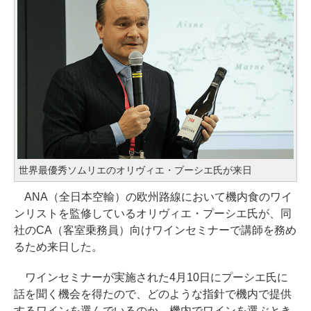
世界最優秀ソムリエのオリヴィエ・プーシエ氏が来日
ANA（全日本空輸）の欧州路線において機内食のワイ
ンリストを監修しているオリヴィエ・プーシエ氏が、同
社のCA（客室乗務員）向けワインセミナーで講師を務め
るため来日した。
ワインセミナーが実施された4月10日にプーシエ氏に
話を聞く機会を得たので、どのような指針で機内で提供
するワインを選んでいるのか、機内でワインを選ぶとき