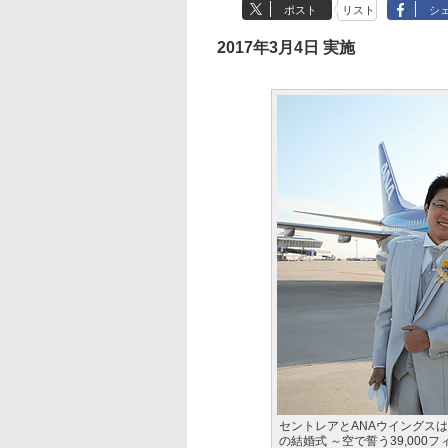
ポスト
リスト
シ
2017年3月4日 実施
セントレアとANAウイングスは
の結婚式 ～空で誓う39,00