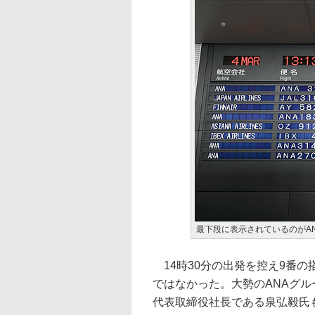
最下段に表示されているのがANA
14時30分の出発を控え9番
ではなかった。大勢のANAグル
代表取締役社長である泉弘毅氏