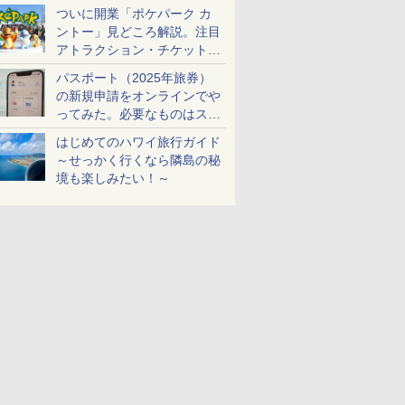
ケットも解説
ついに開業「ポケパーク カ
ントー」見どころ解説。注目
アトラクション・チケット手
配・来場前に必要な準備は？
パスポート（2025年旅券）
の新規申請をオンラインでや
ってみた。必要なものはスマ
ホとマイナカードのみ
はじめてのハワイ旅行ガイド
～せっかく行くなら隣島の秘
境も楽しみたい！～