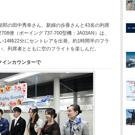
郎の田中秀幸さん、新婦の歩香さんと43名の列席
08便（ボーイング 737-700型機：JA03AN）は、
早い14時22分にセントレアを出発。約1時間半のフラ
い、列席者とともに空のフライトを楽しんだ。
クインカウンターで