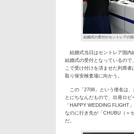
結婚式の受付がセントレアの国
結婚式当日はセントレア国内線
結婚式の受付となっているので
こで受け付けを済ませた列席者は
取り保安検査場に向かう。
この「2708」という便名は、
とにちなんだもので、出発ロビ
「HAPPY WEDDING FL
なのに行き先が「CHUBU（
だ。