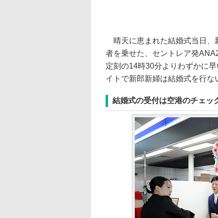
晴天に恵まれた結婚式当日、新
者を乗せた、セントレア発ANA27
定刻の14時30分よりわずかに
イトで新郎新婦は結婚式を行な
結婚式の受付は空港のチェッ