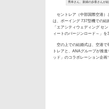
秀幸さん、新婦の歩香さんが結
セントレア（中部国際空港）と
は、ボーイング 737型機での
「エアシティウェディング セント
ィートのバージンロード～」を
空の上での結婚式は、空港で挙
トレアと、ANAグループが推進
ッド」のコラボレーション企画で