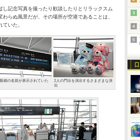
し記念写真を撮ったり歓談したりとリラックスム
変わらぬ風景だが、その場所が空港であることは、
れていた。
新婦の名前が表示されていた
2人の門出を演出するさまざまな演
出