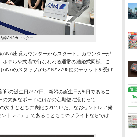
内線ANAカウンター
ANA出発カウンターからスタート。カウンターが
、ホテルや式場で行なわれる通常の結婚式同様、こ
ANAのスタッフからANA2708便のチケットを受け
新郎の誕生日が27日、新婦の誕生日が8日であるこ
ーの大きなボードにほかの定期便に混じって
IGHT」の文字とともに表記されていた。なおセントレア発
＝セントレア）」であることもこのフライトならでは