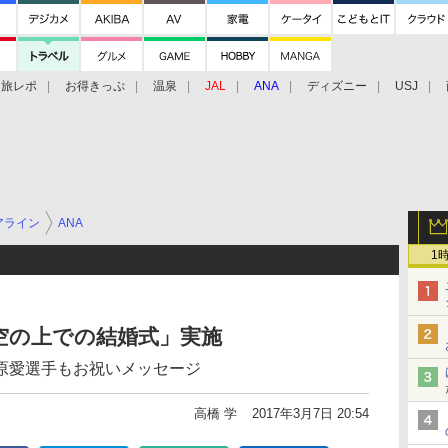
旅レポ
お得きっぷ
温泉
JAL
ANA
ディズニー
USJ
アライン
ANA
1
空の上での結婚式」実施
原愛選手もお祝いメッセージ
高橋 学
2017年3月7日 20:54