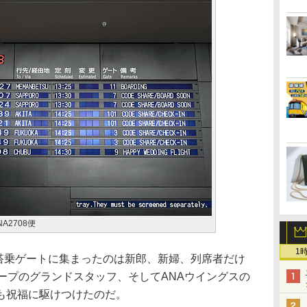
2708便
1
の搭乗ゲートに集まったのは新郎、新婦、列席者だけ
ープのグランドスタッフ、そしてANAウイングスの
も祝福に駆けつけたのだ。