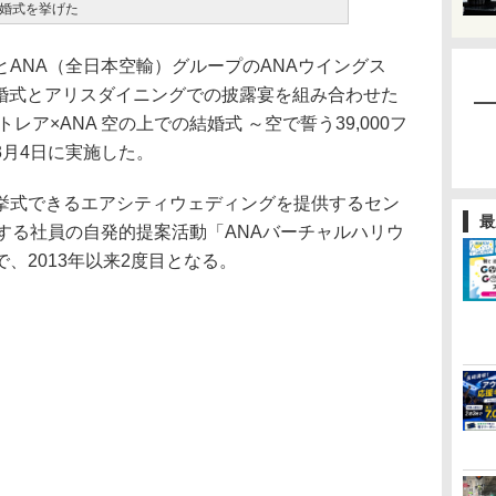
婚式を挙げた
ANA（全日本空輸）グループのANAウイングス
結婚式とアリスダイニングでの披露宴を組み合わせた
レア×ANA 空の上での結婚式 ～空で誓う39,000フ
3月4日に実施した。
式できるエアシティウェディングを提供するセン
最
する社員の自発的提案活動「ANAバーチャルハリウ
、2013年以来2度目となる。