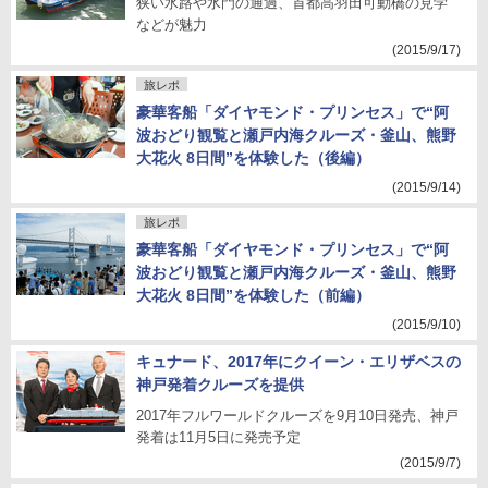
狭い水路や水門の通過、首都高羽田可動橋の見学
などが魅力
(2015/9/17)
旅レポ
豪華客船「ダイヤモンド・プリンセス」で“阿
波おどり観覧と瀬戸内海クルーズ・釜山、熊野
大花火 8日間”を体験した（後編）
(2015/9/14)
旅レポ
豪華客船「ダイヤモンド・プリンセス」で“阿
波おどり観覧と瀬戸内海クルーズ・釜山、熊野
大花火 8日間”を体験した（前編）
(2015/9/10)
キュナード、2017年にクイーン・エリザベスの
神戸発着クルーズを提供
2017年フルワールドクルーズを9月10日発売、神戸
発着は11月5日に発売予定
(2015/9/7)