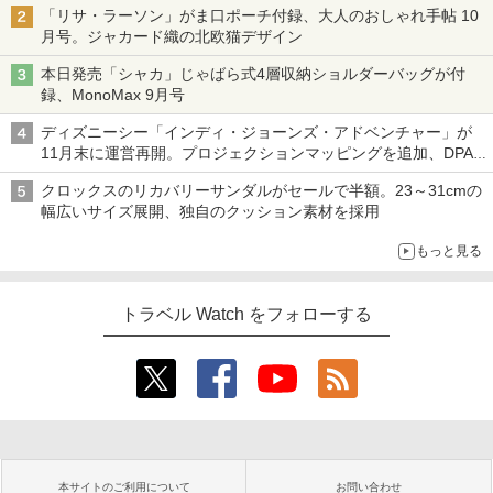
「リサ・ラーソン」がま口ポーチ付録、大人のおしゃれ手帖 10
月号。ジャカード織の北欧猫デザイン
本日発売「シャカ」じゃばら式4層収納ショルダーバッグが付
録、MonoMax 9月号
ディズニーシー「インディ・ジョーンズ・アドベンチャー」が
11月末に運営再開。プロジェクションマッピングを追加、DPA
は1500円
クロックスのリカバリーサンダルがセールで半額。23～31cmの
幅広いサイズ展開、独自のクッション素材を採用
もっと見る
トラベル Watch をフォローする
本サイトのご利用について
お問い合わせ