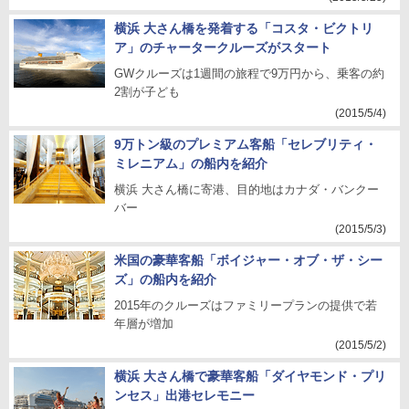
横浜 大さん橋を発着する「コスタ・ビクトリ
ア」のチャータークルーズがスタート
GWクルーズは1週間の旅程で9万円から、乗客の約
2割が子ども
(2015/5/4)
9万トン級のプレミアム客船「セレブリティ・
ミレニアム」の船内を紹介
横浜 大さん橋に寄港、目的地はカナダ・バンクー
バー
(2015/5/3)
米国の豪華客船「ボイジャー・オブ・ザ・シー
ズ」の船内を紹介
2015年のクルーズはファミリープランの提供で若
年層が増加
(2015/5/2)
横浜 大さん橋で豪華客船「ダイヤモンド・プリ
ンセス」出港セレモニー