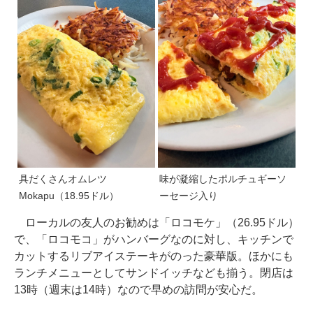
具だくさんオムレツ
味が凝縮したポルチュギーソ
Mokapu（18.95ドル）
ーセージ入り
ローカルの友人のお勧めは「ロコモケ」（26.95ドル）
で、「ロコモコ」がハンバーグなのに対し、キッチンで
カットするリブアイステーキがのった豪華版。ほかにも
ランチメニューとしてサンドイッチなども揃う。閉店は
13時（週末は14時）なので早めの訪問が安心だ。