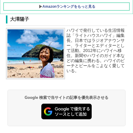
Amazonランキングをもっと見る
大澤陽子
ハワイで発行している生活情報
誌「ライトハウスハワイ」編集
長。日本ではラジオアナウンサ
ー、ライターとエディターとし
て活動。2012年にハワイへ移
住。新聞やハワイのガイド本な
どの編集に携わる。ハワイのビ
ーチとビールをこよなく愛して
いる。
Google 検索で当サイトの記事を優先表示させる