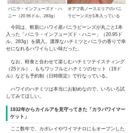
バニラ・インフューズド・ハ
オアフ島ノースエリアのバニ
ニー（20.95ドル、283g）
ラビーンズが1本入っている
今回は、斬新にハワイ産バニラビーンズが丸ごと1本
入った「バニラ・インフューズド・ハニー」（20.95ド
ル、283g）を購入。濃厚なハチミツとバニラの香りで幸
せになれるハワイらしい味だった。
なお、軽食と合わせて楽しむハチミツテイスティング
（25ドル）、もちワッフルとハチミツのセット（19ド
ル）なども予約制（日時限定）で行なっている。
ハワイのハチミツは本当にお勧めなので、いろいろ試
してみてほしい。
1932年からカイルアを見守ってきた「カラパワイマー
ケット」
ここ数年で、カポレイやワイマナロにもオープンした