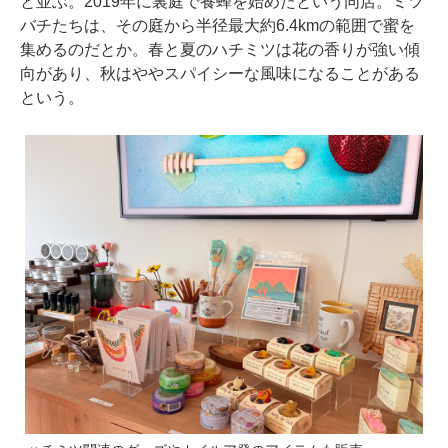
と並ぶ。2019年に裏庭で養蜂を始めたという同店。ミツ
バチたちは、その庭から半径最大約6.4kmの範囲で蜜を
集めるのだとか。春と夏のハチミツは花の香りが強い傾
向があり、秋はややスパイシーな風味になることがある
という。