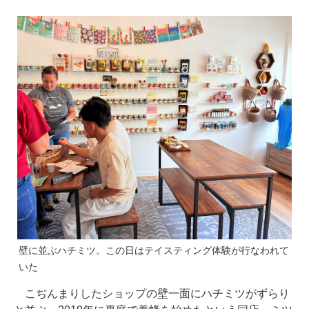
壁に並ぶハチミツ。この日はテイスティング体験が行なわれて
いた
こぢんまりしたショップの壁一面にハチミツがずらり