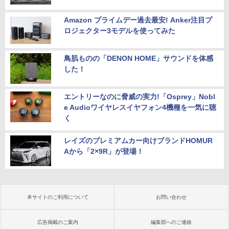
Amazon プライムデー過去最安! Anker注目プ
ロジェクター3モデルを使ってみた
鳥肌ものの「DENON HOME」サウンドを体感
した！
エントリーなのに脅威の実力!「Osprey」Nobl
e Audioワイヤレスイヤフォン4機種を一気に聴
く
レイズのプレミアムカー向けブランドHOMUR
Aから「2×9R」が登場！
本サイトのご利用について
お問い合わせ
広告掲載のご案内
編集部へのご連絡