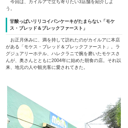
今回は、カイルアで立ち寄りたい3店舗を紹介しよ
う。
甘酸っぱいリリコイパンケーキがたまらない「モケ
ス・ブレッド＆ブレックファースト」
お正月休みに、満を持して訪れたのがカイルアに本店
がある「モケス・ブレッド＆ブレックファースト」。ラ
グジュアリーホテル、ハレクラニで腕を磨いたモケスさ
んが、奥さんとともに2004年に始めた朝食の店。それ以
来、地元の人や観光客に愛されてきた。