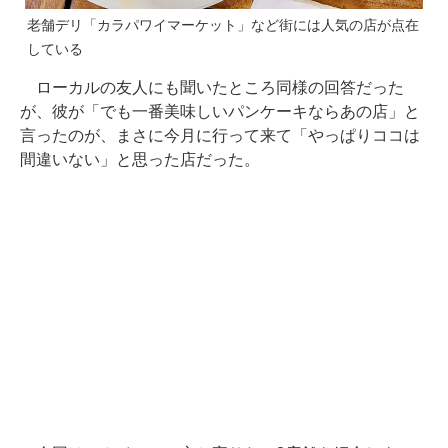
老舗デリ「カラパワイマーケット」など街には人気の店が点在
している
ローカルの友人にも聞いたところ同様の回答だった
が、彼が「でも一番美味しいパンケーキならあの店」と
言ったのが、まさに今月に行って来て「やっぱりココは
間違いない」と思った店だった。