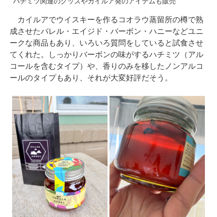
ハチミツ関連のグッズやカイルア発のアイテムも販売
カイルアでウイスキーを作るコオラウ蒸留所の樽で熟
成させたバレル・エイジド・バーボン・ハニーなどユニ
ークな商品もあり、いろいろ質問をしていると試食させ
てくれた。しっかりバーボンの味がするハチミツ（アル
コールを含むタイプ）や、香りのみを移したノンアルコ
ールのタイプもあり、それが大変好評だそう。