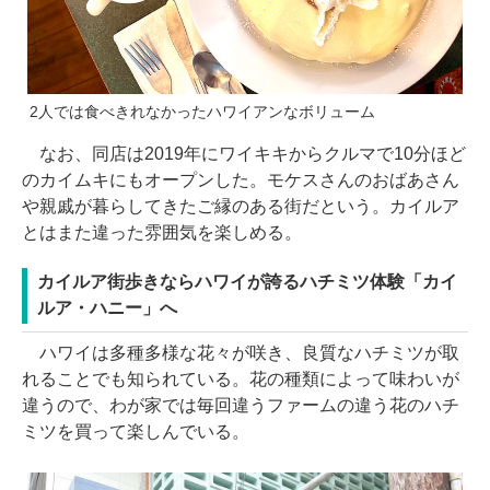
2人では食べきれなかったハワイアンなボリューム
なお、同店は2019年にワイキキからクルマで10分ほど
のカイムキにもオープンした。モケスさんのおばあさん
や親戚が暮らしてきたご縁のある街だという。カイルア
とはまた違った雰囲気を楽しめる。
カイルア街歩きならハワイが誇るハチミツ体験「カイ
ルア・ハニー」へ
ハワイは多種多様な花々が咲き、良質なハチミツが取
れることでも知られている。花の種類によって味わいが
違うので、わが家では毎回違うファームの違う花のハチ
ミツを買って楽しんでいる。