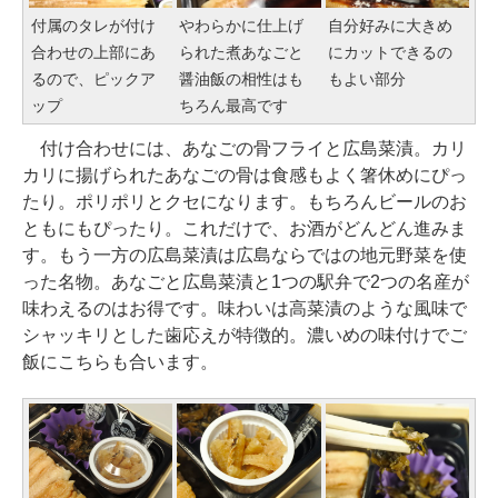
付属のタレが付け
やわらかに仕上げ
自分好みに大きめ
合わせの上部にあ
られた煮あなごと
にカットできるの
るので、ピックア
醤油飯の相性はも
もよい部分
ップ
ちろん最高です
付け合わせには、あなごの骨フライと広島菜漬。カリ
カリに揚げられたあなごの骨は食感もよく箸休めにぴっ
たり。ポリポリとクセになります。もちろんビールのお
ともにもぴったり。これだけで、お酒がどんどん進みま
す。もう一方の広島菜漬は広島ならではの地元野菜を使
った名物。あなごと広島菜漬と1つの駅弁で2つの名産が
味わえるのはお得です。味わいは高菜漬のような風味で
シャッキリとした歯応えが特徴的。濃いめの味付けでご
飯にこちらも合います。