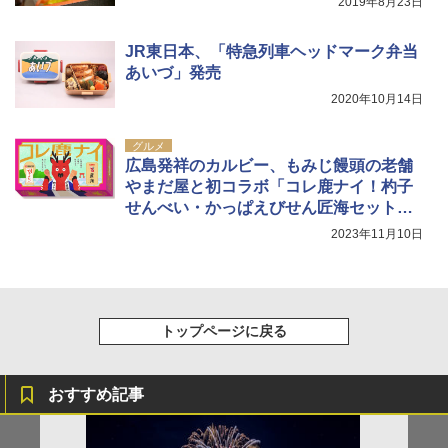
2019年8月23日
JR東日本、「特急列車ヘッドマーク弁当
あいづ」発売
2020年10月14日
グルメ
広島発祥のカルビー、もみじ饅頭の老舗
やまだ屋と初コラボ「コレ鹿ナイ！杓子
せんべい・かっぱえびせん匠海セット」
発売
2023年11月10日
トップページに戻る
おすすめ記事