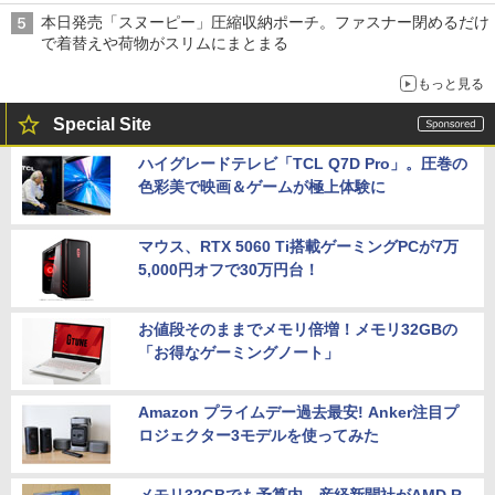
本日発売「スヌーピー」圧縮収納ポーチ。ファスナー閉めるだけ
で着替えや荷物がスリムにまとまる
もっと見る
Special Site
ハイグレードテレビ「TCL Q7D Pro」。圧巻の
色彩美で映画＆ゲームが極上体験に
マウス、RTX 5060 Ti搭載ゲーミングPCが7万
5,000円オフで30万円台！
お値段そのままでメモリ倍増！メモリ32GBの
「お得なゲーミングノート」
Amazon プライムデー過去最安! Anker注目プ
ロジェクター3モデルを使ってみた