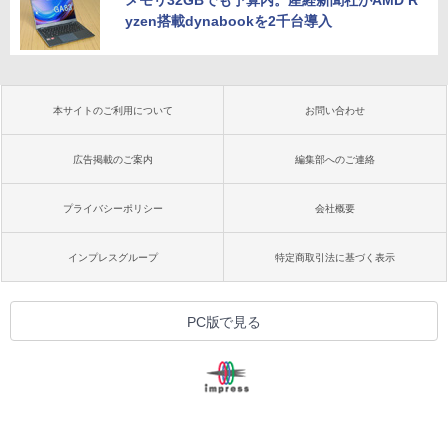
メモリ32GBでも予算内。産経新聞社がAMD R
yzen搭載dynabookを2千台導入
本サイトのご利用について
お問い合わせ
広告掲載のご案内
編集部へのご連絡
プライバシーポリシー
会社概要
インプレスグループ
特定商取引法に基づく表示
PC版で見る