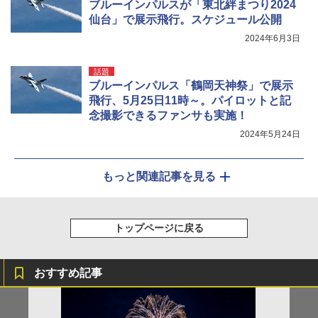
ブルーインパルスが「東北絆まつり2024
仙台」で展示飛行。スケジュール公開
2024年6月3日
話題
ブルーインパルス「鶴岡天神祭」で展示
飛行、5月25日11時～。パイロットと記
念撮影できるファンサも実施！
2024年5月24日
もっと関連記事を見る
トップページに戻る
おすすめ記事