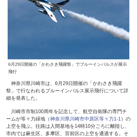
6月29日開催の「かわさき飛躍祭」でブルーインパルスが展示
飛行
神奈川県川崎市は、6月29日開催の「かわさき飛躍
祭」で行なわれるブルーインパルス展示飛行について詳
細を発表した。
川崎市市制100周年を記念して、航空自衛隊の専門チ
ームが等々力緑地（
神奈川県川崎市中原区等々力1-1
）の
上空を飛ぶ。往路は入間基地を14時10分ごろに離陸し、
市内では麻生区、多摩区、宮前区の上空を通過する。そ