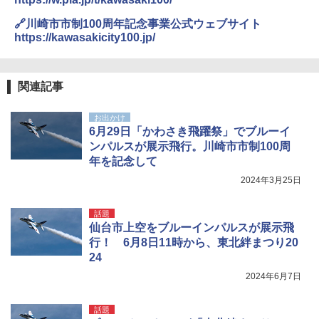
🔗川崎市市制100周年記念事業公式ウェブサイト
https://kawasakicity100.jp/
関連記事
お出かけ
6月29日「かわさき飛躍祭」でブルーイ
ンパルスが展示飛行。川崎市市制100周
年を記念して
2024年3月25日
話題
仙台市上空をブルーインパルスが展示飛
行！ 6月8日11時から、東北絆まつり20
24
2024年6月7日
話題