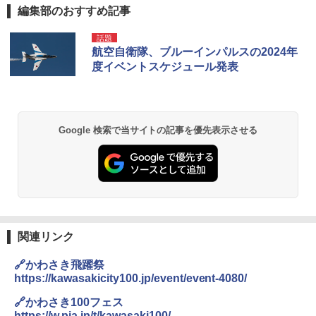
編集部のおすすめ記事
話題
航空自衛隊、ブルーインパルスの2024年
度イベントスケジュール発表
Google 検索で当サイトの記事を優先表示させる
関連リンク
🔗かわさき飛躍祭
https://kawasakicity100.jp/event/event-4080/
🔗かわさき100フェス
https://w.pia.jp/t/kawasaki100/