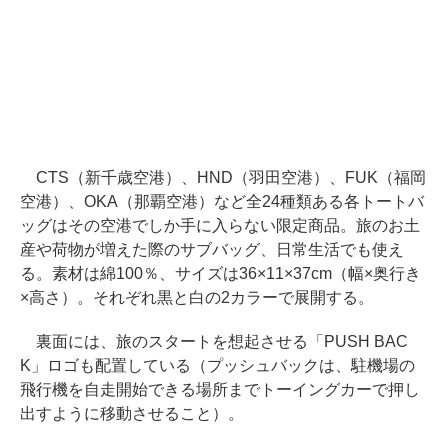
CTS（新千歳空港）、HND（羽田空港）、FUK（福岡
空港）、OKA（那覇空港）など全24種類ある各トートバ
ッグはその空港でしか手に入らない限定商品。旅のお土
産や荷物が増えた際のサブバッグ、日常生活でも使え
る。素材は綿100％、サイズは36×11×37cm（幅×奥行き
×高さ）。それぞれ黒と白の2カラーで展開する。
裏面には、旅のスタートを想起させる「PUSH BAC
K」ロゴも配置している（プッシュバックは、駐機場の
飛行機を自走開始できる場所までトーイングカーで押し
出すように移動させること）。