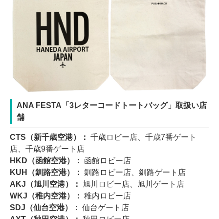
ANA FESTA「3レターコードトートバッグ」取扱い店
舗
CTS（新千歳空港）：
千歳ロビー店、千歳7番ゲート
店、千歳9番ゲート店
HKD（函館空港）：
函館ロビー店
KUH（釧路空港）：
釧路ロビー店、釧路ゲート店
AKJ（旭川空港）：
旭川ロビー店、旭川ゲート店
WKJ（稚内空港）：
稚内ロビー店
SDJ（仙台空港）：
仙台ゲート店