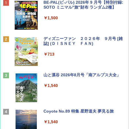
BE-PAL(ビ-パル) 2026年 9 月号【特別付録:
SOTO ミニマル"旅"財布 ランダム2種】
￥1,500
ディズニーファン ２０２６年 ９月号 [雑
誌] (ＤＩＳＮＥＹ ＦＡＮ)
￥713
山と溪谷 2026年8月号「南アルプス大全」
￥1,540
Coyote No.89 特集 星野道夫 夢見る旅
￥1,540