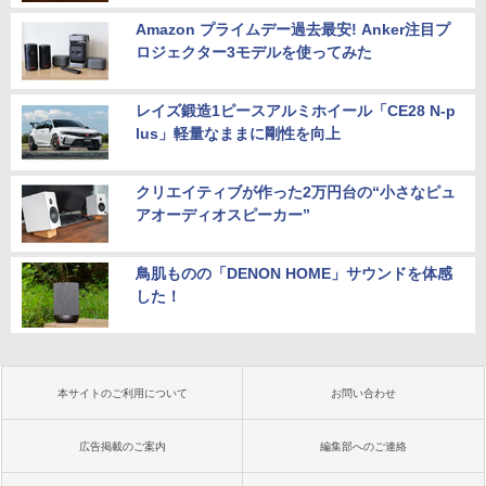
Amazon プライムデー過去最安! Anker注目プ
ロジェクター3モデルを使ってみた
レイズ鍛造1ピースアルミホイール「CE28 N-p
lus」軽量なままに剛性を向上
クリエイティブが作った2万円台の“小さなピュ
アオーディオスピーカー”
鳥肌ものの「DENON HOME」サウンドを体感
した！
本サイトのご利用について
お問い合わせ
広告掲載のご案内
編集部へのご連絡