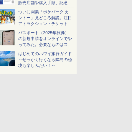
販売店舗や購入手順、記念チ
ケットも解説
ついに開業「ポケパーク カ
ントー」見どころ解説。注目
アトラクション・チケット手
配・来場前に必要な準備は？
パスポート（2025年旅券）
の新規申請をオンラインでや
ってみた。必要なものはスマ
ホとマイナカードのみ
はじめてのハワイ旅行ガイド
～せっかく行くなら隣島の秘
境も楽しみたい！～