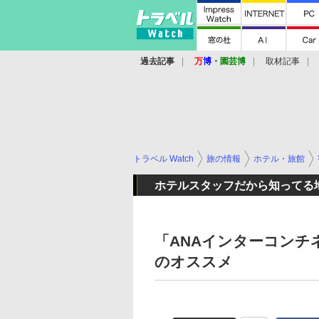
過去記事
万
博
・
園芸博
取材記事
トラベル Watch
旅の情報
ホテル・旅館
ホテルスタッフだから知ってる
「ANAインターコンチ
のオススメ