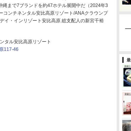
縄まで7ブランドを約47ホテル展開中だ（2024年3
ーコンチネンタル安比高原リゾート/ANAクラウンプ
リデイ・インリゾート安比高原 総支配人の新宮千裕
。
ネンタル安比高原リゾート
17-46
最