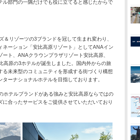
テル部門の一隅だけでも役に立てると感じたからで
テルズ＆リゾーツの3ブランドを冠して生まれ変わり、
ィネーション「安比高原リゾート」としてANAイン
ゾート、ANAクラウンプラザリゾート安比高原、
安比高原の3ホテルが誕生しました。国内外からの旅
する未来型のコミュニティを形成する街づくり構想
ンターナショナルホテルを目指しております。
のホテルブランドがある強みと安比高原ならではの
ズに合ったサービスをご提供させていただいており