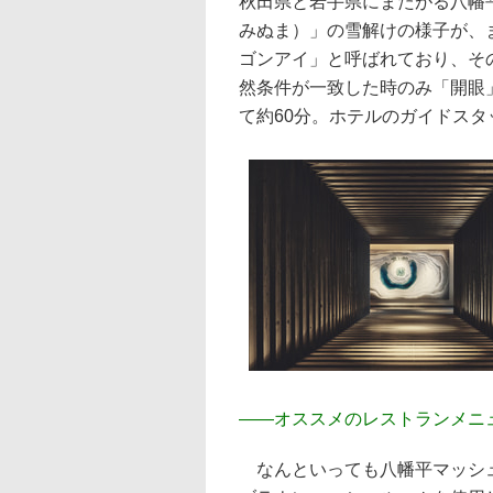
秋田県と岩手県にまたがる八幡
みぬま）」の雪解けの様子が、
ゴンアイ」と呼ばれており、そ
然条件が一致した時のみ「開眼
て約60分。ホテルのガイドス
――
オススメのレストランメニ
なんといっても八幡平マッシュ