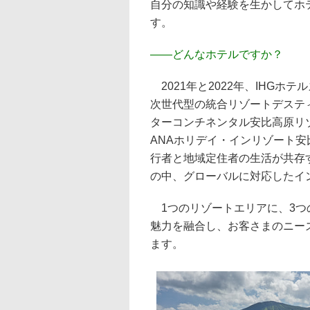
自分の知識や経験を生かしてホ
す。
――
どんなホテルですか？
2021年と2022年、IHGホ
次世代型の統合リゾートデステ
ターコンチネンタル安比高原リ
ANAホリデイ・インリゾート
行者と地域定住者の生活が共存
の中、グローバルに対応したイ
1つのリゾートエリアに、3つ
魅力を融合し、お客さまのニー
ます。