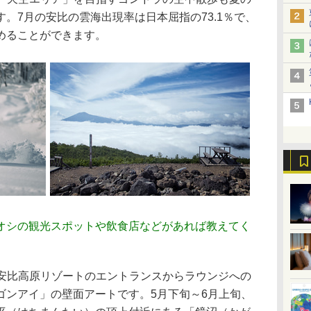
。7月の安比の雲海出現率は日本屈指の73.1％で、
めることができます。
オシの観光スポットや飲食店などがあれば教えてく
安比高原リゾートのエントランスからラウンジへの
ゴンアイ」の壁面アートです。5月下旬～6月上旬、