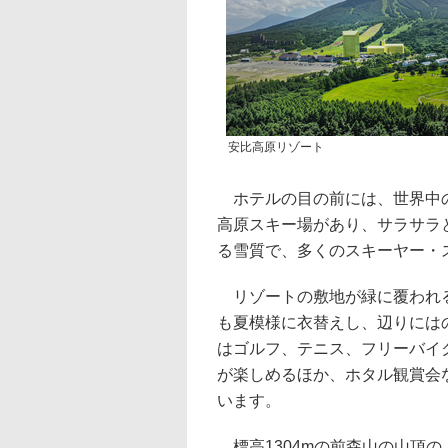
安比高原リゾート
ホテルの目の前には、世界中の
高原スキー場があり、サラサラ
る雪質で、多くのスキーヤー・
リゾートの敷地が緑に覆われる
も夏模様に衣替えし、辺りには
はゴルフ、テニス、フリーバイ
が楽しめるほか、ホタル観賞会
います。
標高1304mの前森山の山頂