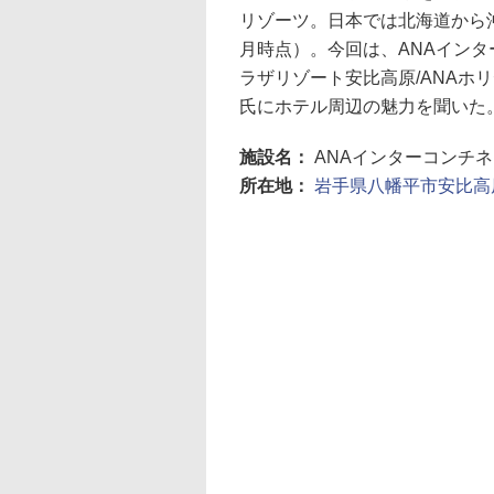
リゾーツ。日本では北海道から沖
月時点）。今回は、ANAインタ
ラザリゾート安比高原/ANAホ
氏にホテル周辺の魅力を聞いた
施設名：
ANAインターコンチ
所在地：
岩手県八幡平市安比高原1