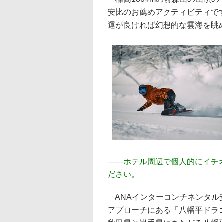
安比のお薦めアクティビティです
運が良ければ幻想的な雲海を眺
――
ホテル周辺で個人的にイチ
ださい。
ANAインターコンチネンタル
アプローチにある「八幡平ドラ