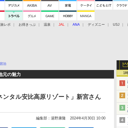
旅レポ
お得きっぷ
温泉
JAL
ANA
ディズニー
USJ
宿泊
1
地元の魅力
ネンタル安比高原リゾート」新宮さん
編集部：湯野康隆
2024年4月30日 10:00