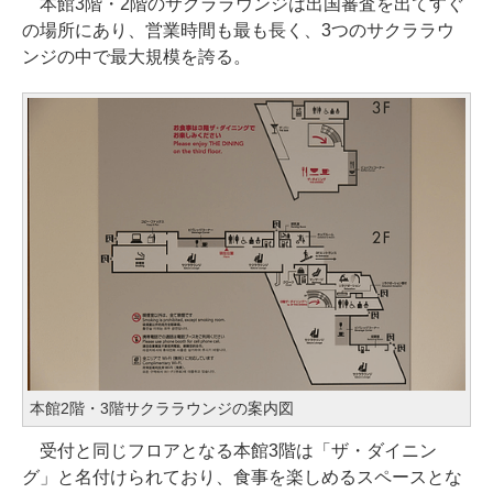
本館3階・2階のサクララウンジは出国審査を出てすぐ
の場所にあり、営業時間も最も長く、3つのサクララウ
ンジの中で最大規模を誇る。
本館2階・3階サクララウンジの案内図
受付と同じフロアとなる本館3階は「ザ・ダイニン
グ」と名付けられており、食事を楽しめるスペースとな