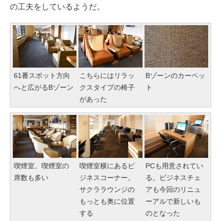
の工夫をしているようだ。
61番スポット方向
こちらにはリラッ
Bゾーンのカーペッ
へと広がるBゾーン
クスタイプの椅子
ト
があった
喫煙室。喫煙室の
喫煙室横にあるビ
PCも用意されてい
席数も多い
ジネスコーナー。
る。ビジネスチェ
サクララウンジの
アも今回のリニュ
もっとも奥に位置
ーアルで新しいも
する
のとなった