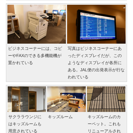
ビジネスコーナーには、コピ
写真はビジネスコーナーにあ
ーやFAXのできる多機能機が
ったディスプレイだが、この
置かれている
ようなディスプレイが各所に
ある。JAL便の出発表示が行な
われている
サクララウンジに
キッズルーム
キッズルームのカ
はキッズルームも
ーペット。これも
用意されている
リニューアルされ