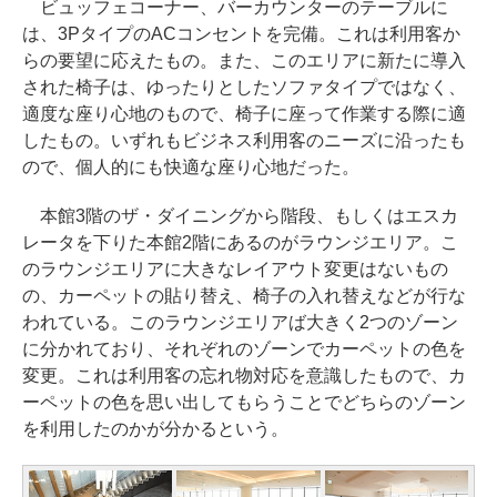
ビュッフェコーナー、バーカウンターのテーブルに
は、3PタイプのACコンセントを完備。これは利用客か
らの要望に応えたもの。また、このエリアに新たに導入
された椅子は、ゆったりとしたソファタイプではなく、
適度な座り心地のもので、椅子に座って作業する際に適
したもの。いずれもビジネス利用客のニーズに沿ったも
ので、個人的にも快適な座り心地だった。
本館3階のザ・ダイニングから階段、もしくはエスカ
レータを下りた本館2階にあるのがラウンジエリア。こ
のラウンジエリアに大きなレイアウト変更はないもの
の、カーペットの貼り替え、椅子の入れ替えなどが行な
われている。このラウンジエリアば大きく2つのゾーン
に分かれており、それぞれのゾーンでカーペットの色を
変更。これは利用客の忘れ物対応を意識したもので、カ
ーペットの色を思い出してもらうことでどちらのゾーン
を利用したのかが分かるという。