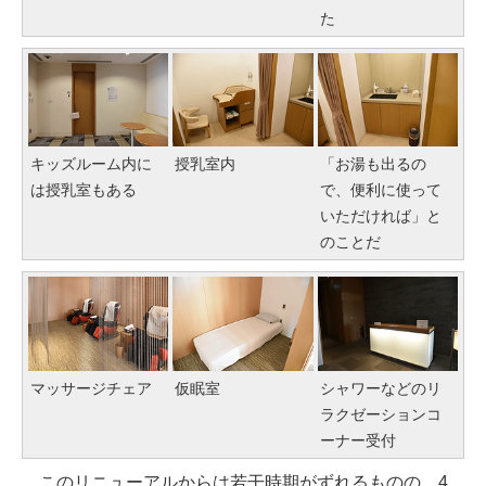
た
キッズルーム内に
授乳室内
「お湯も出るの
は授乳室もある
で、便利に使って
いただければ」と
のことだ
マッサージチェア
仮眠室
シャワーなどのリ
ラクゼーションコ
ーナー受付
このリニューアルからは若干時期がずれるものの、4