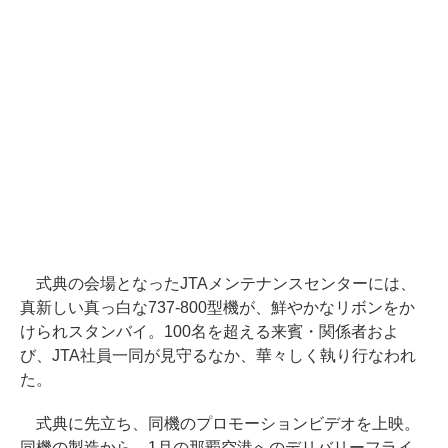
式典の会場となったJTAメンテナンスセンターには、
真新しい真っ白な737-800型機が、鮮やかなリボンをか
けられスタンバイ。100名を超える来賓・関係者およ
び、JTA社員一同が見守るなか、華々しく執り行なわれ
た。
式典に先立ち、同機のプロモーションビデオを上映。
同機の製造から、1月の那覇空港へのデリバリーフライ