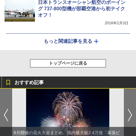
日本トランスオーシャン航空のボーイン
グ 737-800型機が那覇空港から初テイク
オフ！
2016年2月3日
もっと関連記事を見る
トップページに戻る
おすすめ記事
8月開催の花火大会まとめ。国内最大級2.4万発「幕張ビ