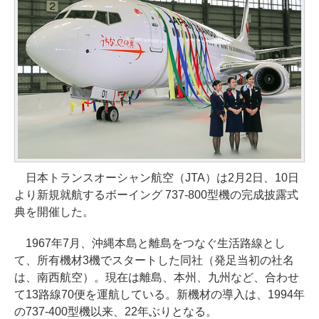
日本トランスオーシャン航空（JTA）は2月2日、10日
より新規就航するボーイング 737-800型機の完成披露式
典を開催した。
1967年7月、沖縄本島と離島をつなぐ生活路線とし
て、所有機材3機でスタートした同社（発足当初の社名
は、南西航空）。現在は離島、本州、九州など、合わせ
て13路線70便を運航している。新機材の導入は、1994年
の737-400型機以来、22年ぶりとなる。