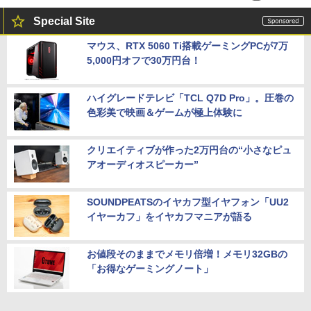
Special Site
マウス、RTX 5060 Ti搭載ゲーミングPCが7万
5,000円オフで30万円台！
ハイグレードテレビ「TCL Q7D Pro」。圧巻の
色彩美で映画＆ゲームが極上体験に
クリエイティブが作った2万円台の“小さなピュ
アオーディオスピーカー”
SOUNDPEATSのイヤカフ型イヤフォン「UU2
イヤーカフ」をイヤカフマニアが語る
お値段そのままでメモリ倍増！メモリ32GBの
「お得なゲーミングノート」