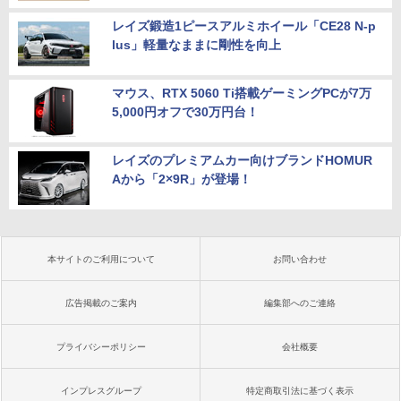
レイズ鍛造1ピースアルミホイール「CE28 N-p
lus」軽量なままに剛性を向上
マウス、RTX 5060 Ti搭載ゲーミングPCが7万
5,000円オフで30万円台！
レイズのプレミアムカー向けブランドHOMUR
Aから「2×9R」が登場！
本サイトのご利用について
お問い合わせ
広告掲載のご案内
編集部へのご連絡
プライバシーポリシー
会社概要
インプレスグループ
特定商取引法に基づく表示