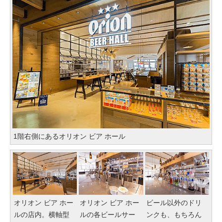
1階右側にあるオリオン ビア ホール
オリオン ビア ホー
オリオン ビア ホー
ビール以外のドリ
ルの店内。横軸型
ルの各ビールサー
ンクも、もちろん