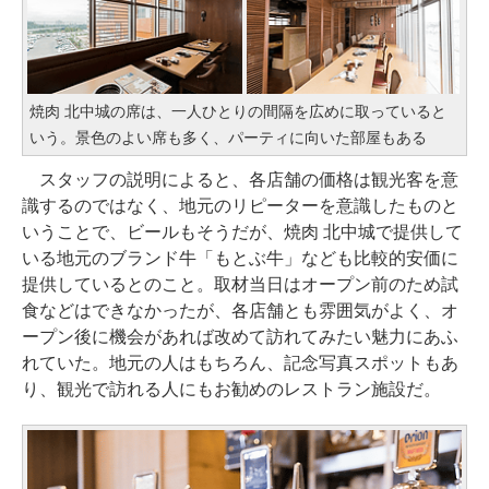
焼肉 北中城の席は、一人ひとりの間隔を広めに取っていると
いう。景色のよい席も多く、パーティに向いた部屋もある
スタッフの説明によると、各店舗の価格は観光客を意
識するのではなく、地元のリピーターを意識したものと
いうことで、ビールもそうだが、焼肉 北中城で提供して
いる地元のブランド牛「もとぶ牛」なども比較的安価に
提供しているとのこと。取材当日はオープン前のため試
食などはできなかったが、各店舗とも雰囲気がよく、オ
ープン後に機会があれば改めて訪れてみたい魅力にあふ
れていた。地元の人はもちろん、記念写真スポットもあ
り、観光で訪れる人にもお勧めのレストラン施設だ。