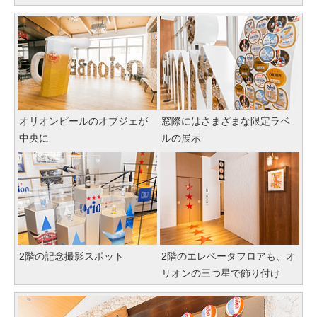
オリオンビールのオブジェが
窓際にはさまざまな限定ラベ
中央に
ルの展示
2階の記念撮影スポット
2階のエレベータフロアも、オ
リオンの三つ星で飾り付け