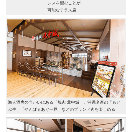
ンスを望むことが
可能なテラス席
海人酒房の向かいにある「焼肉 北中城」。沖縄名産の「もと
ぶ牛」「やんばるあぐー豚」などのブランド肉を楽しめる