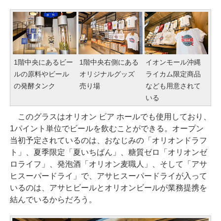
1階中央にあるビー
1階中央右側にある
イオンモール沖縄
ルの原料やビール
オリジナルグッズ
ライカム限定商品
の発酵タンク
売り場
なども用意されて
いる
このグラスはオリオン ビア ホールでも使用しており、
1パイント単位でビールを飲むことができる。オープン
当初予定されているのは、おなじみの「オリオンドラフ
ト」、夏季限定「夏いちばん」、糖質ゼロ「オリオンゼ
ロライフ」、発泡酒「オリオン麦職人」、そして「アサ
ヒスーパードライ」で、アサヒスーパードライが入って
いるのは、アサヒビールとオリオンビールが業務提携を
結んでいるからだろう。