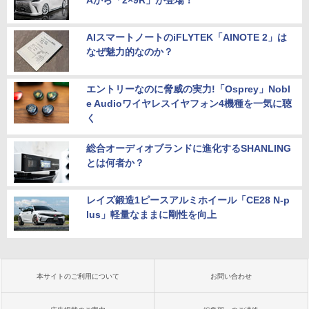
AIスマートノートのiFLYTEK「AINOTE 2」は
なぜ魅力的なのか？
エントリーなのに脅威の実力!「Osprey」Nobl
e Audioワイヤレスイヤフォン4機種を一気に聴
く
総合オーディオブランドに進化するSHANLING
とは何者か？
レイズ鍛造1ピースアルミホイール「CE28 N-p
lus」軽量なままに剛性を向上
本サイトのご利用について
お問い合わせ