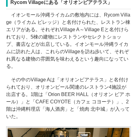
Rycom Villageにある「オリオンビアテラス」
イオンモール沖縄ライカムの敷地内には、Rycom Villa
ge（ライカム ビレッジ）と名付けられた、レストラン棟
エリアがある。それぞれVillage A～Village Eと名付けら
れており、5棟の建物にレストランやセレクトショッ
プ、書店などが出店している。イオンモール沖縄ライカ
ムに訪れた人は、これらのVillageを訪ね歩いて、それぞ
れ異なる建物の雰囲気を味わえるという趣向になってい
る。
その中のVillage Aは「オリオンビアテラス」と名付け
られており、オリオンビール関連のレストラン4施設が
出店する。1階は「Orion BEER HALL（オリオン ビア ホ
ール）」と「CAFE COYOTE（カフェ コヨーテ）」、2
階は沖縄料理店「海人酒房」と「焼肉 北中城」が入って
いた。