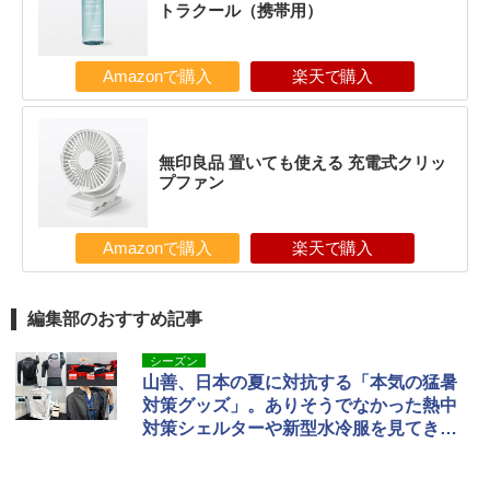
トラクール（携帯用）
Amazonで購入
楽天で購入
無印良品 置いても使える 充電式クリッ
プファン
Amazonで購入
楽天で購入
編集部のおすすめ記事
シーズン
山善、日本の夏に対抗する「本気の猛暑
対策グッズ」。ありそうでなかった熱中
対策シェルターや新型水冷服を見てき
た！