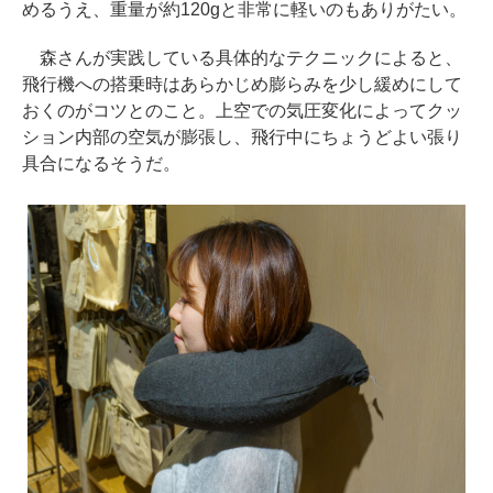
めるうえ、重量が約120gと非常に軽いのもありがたい。
森さんが実践している具体的なテクニックによると、
飛行機への搭乗時はあらかじめ膨らみを少し緩めにして
おくのがコツとのこと。上空での気圧変化によってクッ
ション内部の空気が膨張し、飛行中にちょうどよい張り
具合になるそうだ。