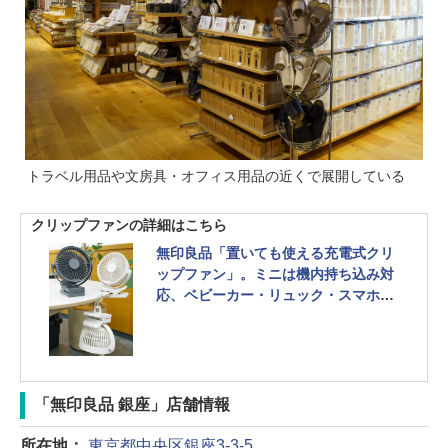
トラベル用品や文房具・オフィス用品の近くで展開している
クリップファンの詳細はこちら
無印良品「置いても使える充電式クリ
ップファン」。ミニは機内持ち込み対
応、ベビーカー・リュック・スマホに
装着できる
「無印良品 銀座」店舗情報
所在地：
東京都中央区銀座3-3-5