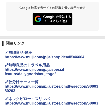
Google 検索で当サイトの記事を優先表示させる
関連リンク
🔗無印良品 銀座
https://www.muji.com/jp/ja/shop/detail/046604
🔗無印良品のトラベル用品
https://www.muji.com/jp/ja/special-
feature/dailygoods/mujitogo/
🔗仕分けケース一覧
https://www.muji.com/jp/ja/store/cmdty/section/S0003
80203
🔗ネックピロー・スリッパ
https://www.muji.com/jp/ja/store/cmdty/section/S0003