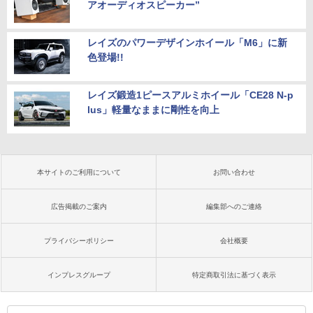
アオーディオスピーカー”
レイズのパワーデザインホイール「M6」に新
色登場!!
レイズ鍛造1ピースアルミホイール「CE28 N-p
lus」軽量なままに剛性を向上
本サイトのご利用について
お問い合わせ
広告掲載のご案内
編集部へのご連絡
プライバシーポリシー
会社概要
インプレスグループ
特定商取引法に基づく表示