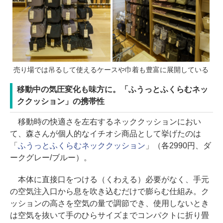
売り場では吊るして使えるケースや巾着も豊富に展開している
移動中の気圧変化も味方に。「ふうっとふくらむネッ
ククッション」の携帯性
移動時の快適さを左右するネッククッションにおい
て、森さんが個人的なイチオシ商品として挙げたのは
「
ふうっとふくらむネッククッション
」（各2990円、ダ
ークグレー/ブルー）。
本体に直接口をつける（くわえる）必要がなく、手元
の空気注入口から息を吹き込むだけで膨らむ仕組み。ク
ッションの高さを空気の量で調節でき、使用しないとき
は空気を抜いて手のひらサイズまでコンパクトに折り畳