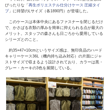
ぴったりな「
再生ポリエステル仕分けケース 圧縮タイ
プ
」に待望のLサイズ（各1890円）が登場した。
このケースは本体中央にあるファスナーを閉じるだけ
で、かさばる衣類の厚みを簡単に抑えられる点が最大の
メリット。スタッフの森さんも日ごろから愛用している
シリーズとのこと。
約35×47×10cmというサイズ感は、無印良品のハード
キャリーケース36L（機内持ち込み対応）の片面にジャ
ストサイズで収まるよう設計されており、カラーは黒・
グレー・カーキの3色を展開している。