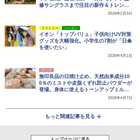
修サングラスまで注目の新作＆トレンド
まとめ
2026年2月3日
ファミリー
シーズン
イオン「トップバリュ」子供向けUV対策
グッズを大幅強化。小学生の7割が「日傘
を使いたい」
2026年4月1日
グッズ
無印良品の日焼け止め、天然由来成分10
0％のミストや皮脂くずれ防止パウダーが
登場。身体に使えるトーンアップミルク
も
2026年4月7日
もっと関連記事を見る
トップページに戻る