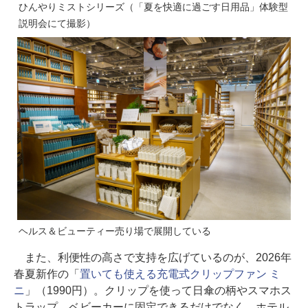
ひんやりミストシリーズ（「夏を快適に過ごす日用品」体験型
説明会にて撮影）
ヘルス＆ビューティー売り場で展開している
また、利便性の高さで支持を広げているのが、2026年
春夏新作の「
置いても使える充電式クリップファン ミ
ニ
」（1990円）。クリップを使って日傘の柄やスマホス
トラップ、ベビーカーに固定できるだけでなく、ホテル