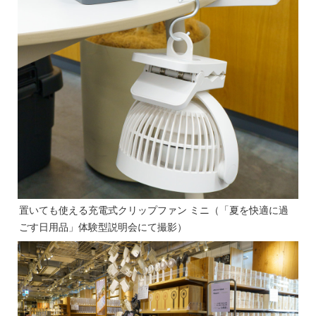
置いても使える充電式クリップファン ミニ（「夏を快適に過
ごす日用品」体験型説明会にて撮影）