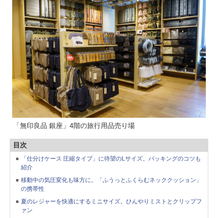
「無印良品 銀座」4階の旅行用品売り場
目次
「仕分けケース 圧縮タイプ」に待望のLサイズ。パッキングのコツも
紹介
移動中の気圧変化も味方に。「ふうっとふくらむネッククッション」
の携帯性
夏のレジャーを快適にするミニサイズ。ひんやりミストとクリップフ
ァン