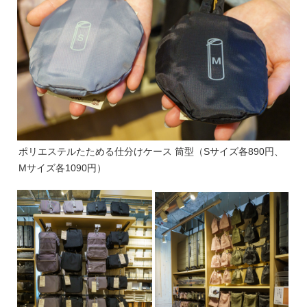
ポリエステルたためる仕分けケース 筒型（Sサイズ各890円、
Mサイズ各1090円）