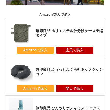
Amazon/楽天で購入
無印良品 ポリエステル仕分けケース圧縮
タイプ
Amazonで購入
楽天で購入
無印良品 ふうっとふくらむネッククッシ
ョン
Amazonで購入
楽天で購入
無印良品 ひんやりボディミスト エクス