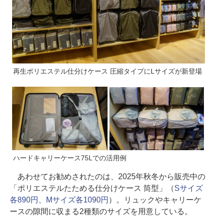
再生ポリエステル仕分けケース 圧縮タイプにLサイズが新登場
ハードキャリーケース75Lでの活用例
あわせてお勧めされたのは、2025年秋冬から販売中の
「ポリエステルたためる仕分けケース 筒型」（
Sサイズ
各890円
、
Mサイズ各1090円
）。リュックやキャリーケ
ースの隙間に収まる2種類のサイズを用意している。