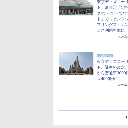
東京ディズニー
ト、夏限定「1デ
クホッパーパス
ト」でファンタ
プリングス・エ
ンス利用可能に
2026
お出かけ
東京ディズニー
ト、駐車料改定
から普通車3000
→4000円に
2026