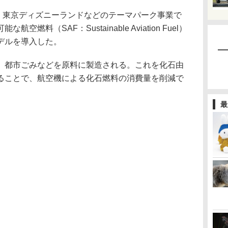
、東京ディズニーランドなどのテーマパーク事業で
料（SAF：Sustainable Aviation Fuel）
デルを導入した。
、都市ごみなどを原料に製造される。これを化石由
ることで、航空機による化石燃料の消費量を削減で
最