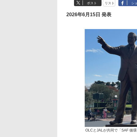
ポスト
リスト
シ
2026年6月15日 発表
OLCとJALが共同で「SAF 