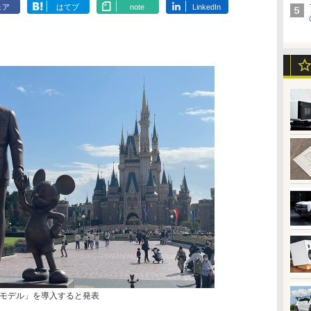
ェア
はてブ
note
LinkedIn
循環モデル」を導入すると発表