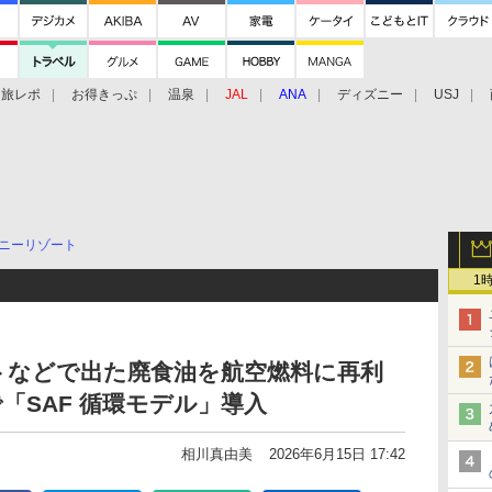
旅レポ
お得きっぷ
温泉
JAL
ANA
ディズニー
USJ
ニーリゾート
1
トなどで出た廃食油を航空燃料に再利
で「SAF 循環モデル」導入
相川真由美
2026年6月15日 17:42