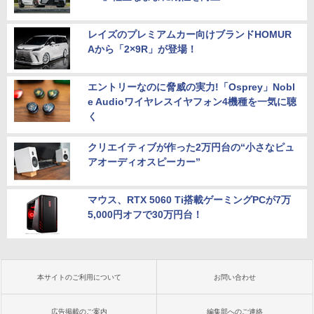
レイズのプレミアムカー向けブランドHOMUR
Aから「2×9R」が登場！
エントリーなのに脅威の実力!「Osprey」Nobl
e Audioワイヤレスイヤフォン4機種を一気に聴
く
クリエイティブが作った2万円台の“小さなピュ
アオーディオスピーカー”
マウス、RTX 5060 Ti搭載ゲーミングPCが7万
5,000円オフで30万円台！
本サイトのご利用について
お問い合わせ
広告掲載のご案内
編集部へのご連絡