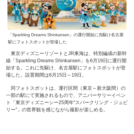
「Sparkling Dreams Shinkansen」の運行開始に先駆け名古屋
駅にフォトスポットが登場した
東京ディズニーリゾートとJR東海は、特別編成の新幹
線「Sparkling Dreams Shinkansen」を6月19日に運行開
始する。これに先駆け、名古屋駅にフォトスポットが登
場した。設置期間は6月15日～19日。
同フォトスポットは、運行区間（東京～新大阪間）の
一部の駅にて実施されるもので、アニバーサリーイベン
ト「東京ディズニーシー25周年“スパークリング・ジュビ
リー”」の世界観を感じながら撮影が楽しめる。