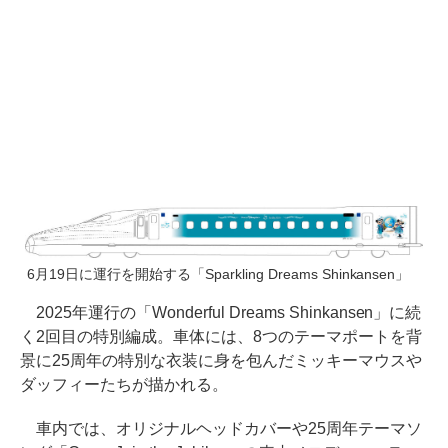
6月19日に運行を開始する「Sparkling Dreams Shinkansen」
2025年運行の「Wonderful Dreams Shinkansen」に続
く2回目の特別編成。車体には、8つのテーマポートを背
景に25周年の特別な衣装に身を包んだミッキーマウスや
ダッフィーたちが描かれる。
車内では、オリジナルヘッドカバーや25周年テーマソ