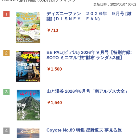
更新日時：2026/08/07 06:02
ディズニーファン ２０２６年 ９月号 [雑
誌] (ＤＩＳＮＥＹ ＦＡＮ)
￥713
BE-PAL(ビ-パル) 2026年 9 月号【特別付録:
SOTO ミニマル"旅"財布 ランダム2種】
￥1,500
山と溪谷 2026年8月号「南アルプス大全」
￥1,540
Coyote No.89 特集 星野道夫 夢見る旅