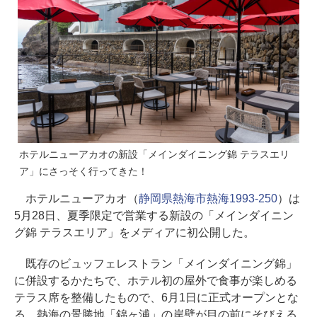
ホテルニューアカオの新設「メインダイニング錦 テラスエリ
ア」にさっそく行ってきた！
ホテルニューアカオ（
静岡県熱海市熱海1993-250
）は
5月28日、夏季限定で営業する新設の「メインダイニン
グ錦 テラスエリア」をメディアに初公開した。
既存のビュッフェレストラン「メインダイニング錦」
に併設するかたちで、ホテル初の屋外で食事が楽しめる
テラス席を整備したもので、6月1日に正式オープンとな
る。熱海の景勝地「錦ヶ浦」の岸壁が目の前にそびえる