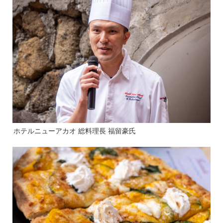
ホテルニューアカオ 総料理長 福留豪氏