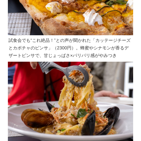
試食会でも“これ絶品！”との声が聞かれた「カッテージチーズ
とカボチャのピンサ」（2300円）。蜂蜜やシナモンが香るデ
ザートピンサで、甘じょっぱさ×パリパリ感がやみつき