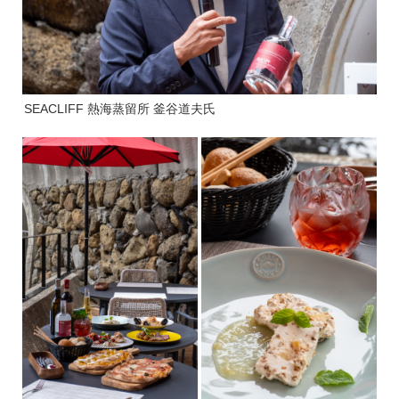
SEACLIFF 熱海蒸留所 釜谷道夫氏