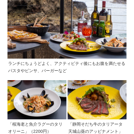
ランチにちょうどよく、アクティビティ後にもお腹を満たせる
パスタやピンサ、バーガーなど
「桜海老と魚介ラグーのタリ
「静岡そだち牛のタリアータ
オリーニ」（2200円）
天城山葵のアッビナメント」