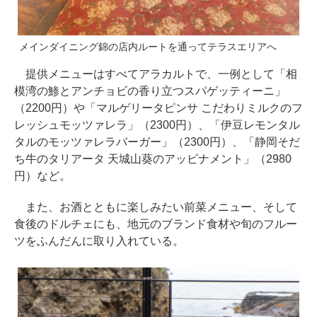
メインダイニング錦の店内ルートを通ってテラスエリアへ
提供メニューはすべてアラカルトで、一例として「相
模湾の鯵とアンチョビの香り立つスパゲッティーニ」
（2200円）や「マルゲリータピンサ こだわりミルクのフ
レッシュモッツァレラ」（2300円）、「伊豆レモンタル
タルのモッツァレラバーガー」（2300円）、「静岡そだ
ち牛のタリアータ 天城山葵のアッビナメント」（2980
円）など。
また、お酒とともに楽しみたい前菜メニュー、そして
食後のドルチェにも、地元のブランド食材や旬のフルー
ツをふんだんに取り入れている。