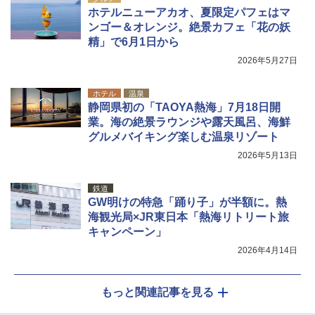
ホテルニューアカオ、夏限定パフェはマ
ンゴー＆オレンジ。絶景カフェ「花の妖
精」で6月1日から
2026年5月27日
ホテル
温泉
静岡県初の「TAOYA熱海」7月18日開
業。海の絶景ラウンジや露天風呂、海鮮
グルメバイキング楽しむ温泉リゾート
2026年5月13日
鉄道
GW明けの特急「踊り子」が半額に。熱
海観光局×JR東日本「熱海リトリート旅
キャンペーン」
2026年4月14日
もっと関連記事を見る