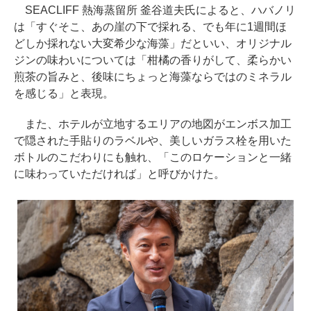
SEACLIFF 熱海蒸留所 釜谷道夫氏によると、ハバノリ
は「すぐそこ、あの崖の下で採れる、でも年に1週間ほ
どしか採れない大変希少な海藻」だといい、オリジナル
ジンの味わいについては「柑橘の香りがして、柔らかい
煎茶の旨みと、後味にちょっと海藻ならではのミネラル
を感じる」と表現。
また、ホテルが立地するエリアの地図がエンボス加工
で隠された手貼りのラベルや、美しいガラス栓を用いた
ボトルのこだわりにも触れ、「このロケーションと一緒
に味わっていただければ」と呼びかけた。