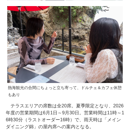
熱海観光の合間にちょっと立ち寄って、ドルチェ＆カフェ休憩
もあり
テラスエリアの席数は全20席。夏季限定となり、2026
年度の営業期間は6月1日～9月30日。営業時間は11時～1
6時30分（ラストオーダー16時）で、雨天時は「メイン
ダイニング錦」の屋内席への案内となる。