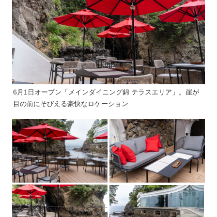
6月1日オープン「メインダイニング錦 テラスエリア」。崖が
目の前にそびえる豪快なロケーション