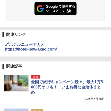
関連リンク
🔗ホテルニューアカオ
https://hotel-new-akao.com/
関連記事
話題
全国で旅行キャンペーン続々、最大1万5
000円オフも！ いまお得な自治体まと
め
2026年5月26日
グルメ