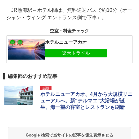
JR熱海駅～ホテル間は、無料送迎バスで約10分（オー
シャン・ウイング エントランス側で下車）。
空室・料金チェック
ホテルニューアカオ
編集部のおすすめ記事
話題
ホテルニューアカオ、4月から大規模リニ
ューアルへ。新“テルマエ”大浴場が誕
生、海一望の客室とレストランも刷新
Google 検索で当サイトの記事を優先表示させる