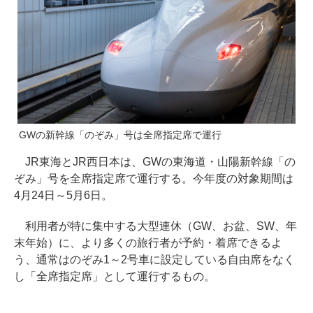
GWの新幹線「のぞみ」号は全席指定席で運行
JR東海とJR西日本は、GWの東海道・山陽新幹線「の
ぞみ」号を全席指定席で運行する。今年度の対象期間は
4月24日～5月6日。
利用者が特に集中する大型連休（GW、お盆、SW、年
末年始）に、より多くの旅行者が予約・着席できるよ
う、通常はのぞみ1～2号車に設定している自由席をなく
し「全席指定席」として運行するもの。