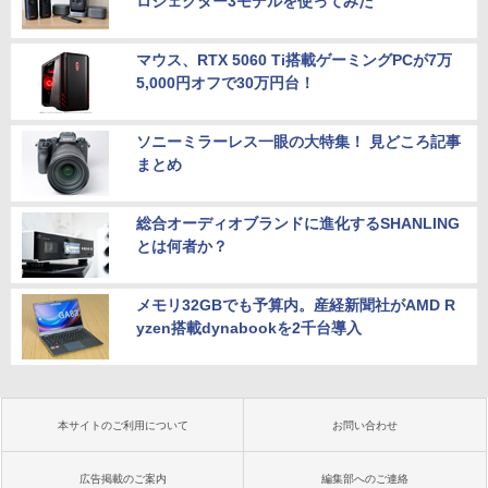
ロジェクター3モデルを使ってみた
マウス、RTX 5060 Ti搭載ゲーミングPCが7万
5,000円オフで30万円台！
ソニーミラーレス一眼の大特集！ 見どころ記事
まとめ
総合オーディオブランドに進化するSHANLING
とは何者か？
メモリ32GBでも予算内。産経新聞社がAMD R
yzen搭載dynabookを2千台導入
本サイトのご利用について
お問い合わせ
広告掲載のご案内
編集部へのご連絡