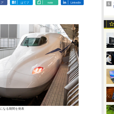
ェア
はてブ
note
LinkedIn
になる期間を発表