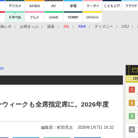
旅レポ
お得きっぷ
温泉
JAL
ANA
ディズニー
USJ
JR
1
ウィークも全席指定席に。2026年度
編集部：町田莞太
2026年1月7日 16:32