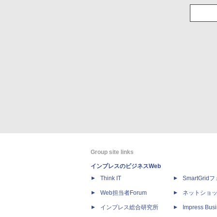
Group site links
インプレスのビジネスWeb
Think IT
SmartGri
Web担当者Forum
ネットショ
インプレス総合研究所
Impress Busi