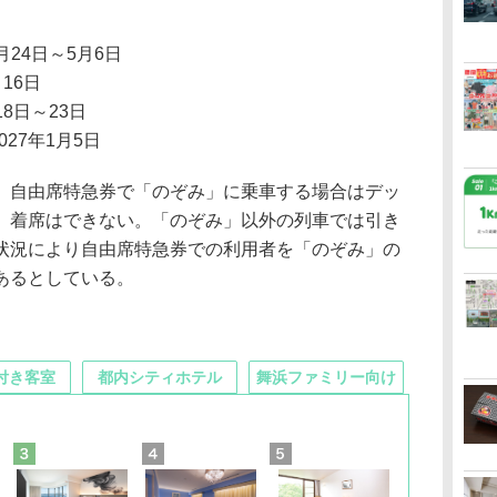
4月24日～5月6日
～16日
18日～23日
2027年1月5日
自由席特急券で「のぞみ」に乗車する場合はデッ
、着席はできない。「のぞみ」以外の列車では引き
状況により自由席特急券での利用者を「のぞみ」の
あるとしている。
付き客室
都内シティホテル
舞浜ファミリー向け