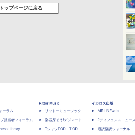
トップページに戻る
Rittor Music
イカロス出版
dフォーラム
リットーミュージック
AIRLINEweb
ップ担当者フォーラム
楽器探そう!デジマート
Jディフェンスニュー
ness Library
TシャツPOD T-OD
通訳翻訳ジャーナル