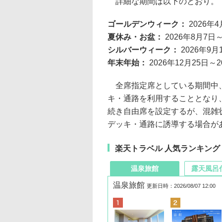
詳細な期間は以下のとおり。
ゴールデンウィーク：
2026年
夏休み・お盆：
2026年8月7日
シルバーウィーク：
2026年9月
年末年始：
2026年12月25日～
全席指定席としている期間中、
キ・通路を利用することとなり
続き自由席を設定するが、混雑
デッキ・通路に誘導する場合が
楽天トラベル 人気ランキング
温泉旅館
露天風呂
温泉旅館
更新日時：2026/08/07 12:00