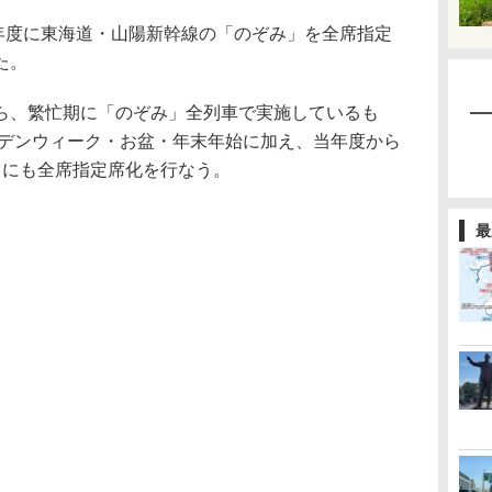
6年度に東海道・山陽新幹線の「のぞみ」を全席指定
た。
、繁忙期に「のぞみ」全列車で実施しているも
ルデンウィーク・お盆・年末年始に加え、当年度から
）にも全席指定席化を行なう。
最