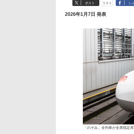
ポスト
リスト
シ
2026年1月7日 発表
「のぞみ」全列車が全席指定席