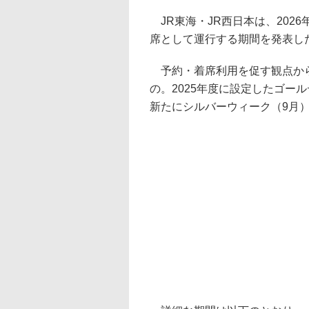
JR東海・JR西日本は、202
席として運行する期間を発表し
予約・着席利用を促す観点から
の。2025年度に設定したゴー
新たにシルバーウィーク（9月