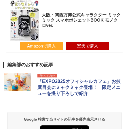
大阪・関西万博公式キャラクター ミャク
ミャク スマホポシェットBOOK モノク
ロver.
Amazonで購入
楽天で購入
編集部のおすすめ記事
行ってみた
「EXPO2025オフィシャルカフェ」お披
露目会にミャクミャク登場！ 限定メニ
ューを撮り下ろしで紹介
Google 検索で当サイトの記事を優先表示させる