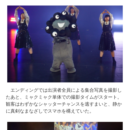
エンディングでは出演者全員による集合写真を撮影し
たあと、ミャクミャク単体での撮影タイムがスタート。
観客はわずかなシャッターチャンスを逃すまいと、静か
に真剣なまなざしでスマホを構えていた。