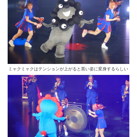
ミャクミャクはテンションが上がると黒い姿に変身するらしい