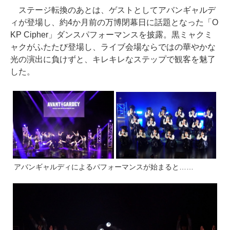
ステージ転換のあとは、ゲストとしてアバンギャルデ
ィが登場し、約4か月前の万博閉幕日に話題となった「O
KP Cipher」ダンスパフォーマンスを披露。黒ミャクミ
ャクがふたたび登場し、ライブ会場ならではの華やかな
光の演出に負けずと、キレキレなステップで観客を魅了
した。
アバンギャルディによるパフォーマンスが始まると……