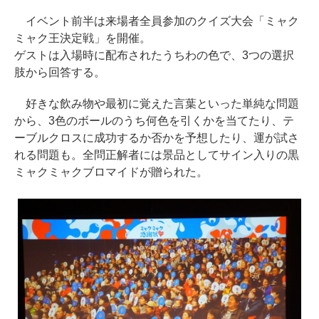
イベント前半は来場者全員参加のクイズ大会「ミャク
ミャク王決定戦」を開催。
ゲストは入場時に配布されたうちわの色で、3つの選択
肢から回答する。
好きな飲み物や最初に覚えた言葉といった単純な問題
から、3色のボールのうち何色を引くかを当てたり、テ
ーブルクロスに成功するか否かを予想したり、運が試さ
れる問題も。全問正解者には景品としてサイン入りの黒
ミャクミャクブロマイドが贈られた。