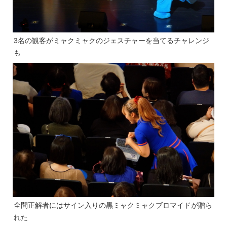
3名の観客がミャクミャクのジェスチャーを当てるチャレンジ
も
全問正解者にはサイン入りの黒ミャクミャクブロマイドが贈ら
れた