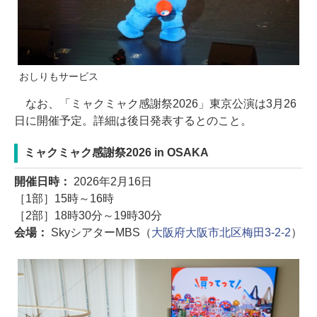
おしりもサービス
なお、「ミャクミャク感謝祭2026」東京公演は3月26
日に開催予定。詳細は後日発表するとのこと。
ミャクミャク感謝祭2026 in OSAKA
開催日時：
2026年2月16日
［1部］15時～16時
［2部］18時30分～19時30分
会場：
SkyシアターMBS（
大阪府大阪市北区梅田3-2-2
）