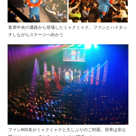
客席中央の通路から登場したミャクミャク。ファンとハイタッ
チしながらステージへ向かう
ファン800名がミャクミャクと久しぶりのご対面。倍率は非公