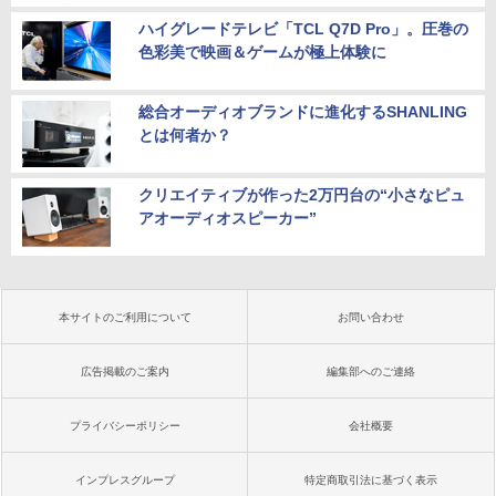
ハイグレードテレビ「TCL Q7D Pro」。圧巻の
色彩美で映画＆ゲームが極上体験に
総合オーディオブランドに進化するSHANLING
とは何者か？
クリエイティブが作った2万円台の“小さなピュ
アオーディオスピーカー”
本サイトのご利用について
お問い合わせ
広告掲載のご案内
編集部へのご連絡
プライバシーポリシー
会社概要
インプレスグループ
特定商取引法に基づく表示