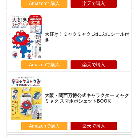
Amazonで購入
楽天で購入
大好き！ミャクミャク ぷにぷにシール付
き
Amazonで購入
楽天で購入
大阪・関西万博公式キャラクター ミャク
ミャク スマホポシェットBOOK
Amazonで購入
楽天で購入