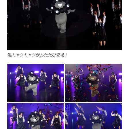
黒ミャクミャクがふたたび登場！