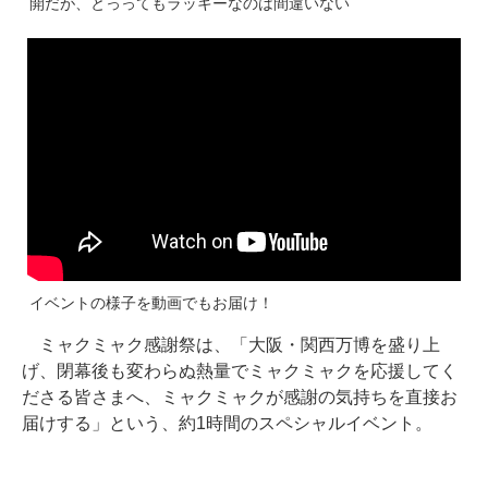
開だが、とっってもラッキーなのは間違いない
イベントの様子を動画でもお届け！
ミャクミャク感謝祭は、「大阪・関西万博を盛り上
げ、閉幕後も変わらぬ熱量でミャクミャクを応援してく
ださる皆さまへ、ミャクミャクが感謝の気持ちを直接お
届けする」という、約1時間のスペシャルイベント。