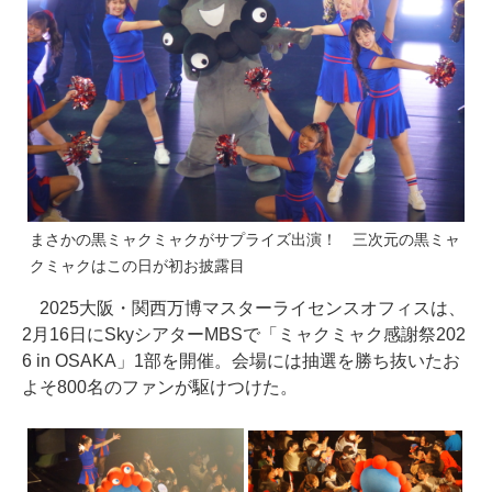
まさかの黒ミャクミャクがサプライズ出演！ 三次元の黒ミャ
クミャクはこの日が初お披露目
2025大阪・関西万博マスターライセンスオフィスは、
2月16日にSkyシアターMBSで「ミャクミャク感謝祭202
6 in OSAKA」1部を開催。会場には抽選を勝ち抜いたお
よそ800名のファンが駆けつけた。