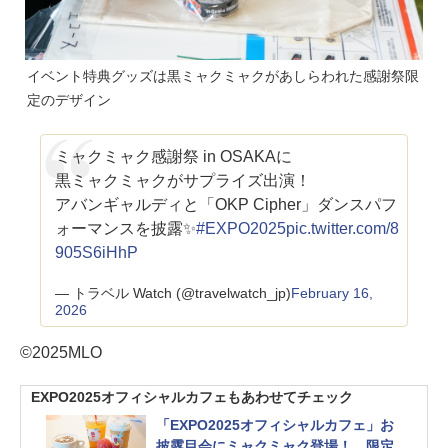
イベント特典グッズは黒ミャクミャクがあしらわれた感謝祭限
定のデザイン
ミャクミャク感謝祭 in OSAKAに
黒ミャクミャクがサプライズ出演！
アバンギャルディと「OKP Cipher」ダンスパフ
ォーマンスを披露✨
#EXPO2025
pic.twitter.com/8
905S6iHhP
— トラベル Watch (@travelwatch_jp)
February 16,
2026
©2025MLO
EXPO2025オフィシャルカフェもあわせてチェック
「EXPO2025オフィシャルカフェ」お
披露目会にミャクミャク登場！ 限定