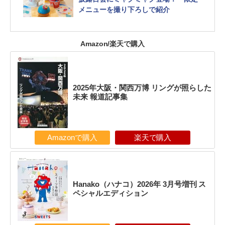
メニューを撮り下ろしで紹介
Amazon/楽天で購入
2025年大阪・関西万博 リングが照らした
未来 報道記事集
Amazonで購入
楽天で購入
Hanako（ハナコ）2026年 3月号増刊 ス
ペシャルエディション