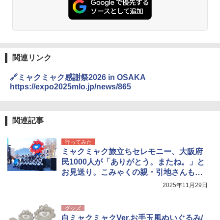
関連リンク
🔗ミャクミャク感謝祭2026 in OSAKA
https://expo2025mlo.jp/news/865
関連記事
行ってみた
ミャクミャク旅立ちセレモニー、大阪府
民1000人が「ありがとう。またね。」と
お見送り。こみゃくの親・引地さんも登
壇
2025年11月29日
グッズ
白ミャクミャクVer.お手玉風ぬいぐるみ/