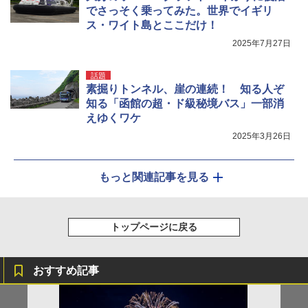
でさっそく乗ってみた。世界でイギリ
ス・ワイト島とここだけ！
2025年7月27日
話題
素掘りトンネル、崖の連続！ 知る人ぞ
知る「函館の超・ド級秘境バス」一部消
えゆくワケ
2025年3月26日
もっと関連記事を見る
トップページに戻る
おすすめ記事