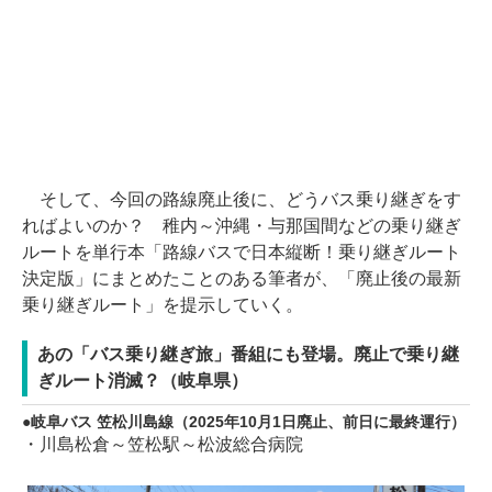
そして、今回の路線廃止後に、どうバス乗り継ぎをす
ればよいのか？ 稚内～沖縄・与那国間などの乗り継ぎ
ルートを単行本「路線バスで日本縦断！乗り継ぎルート
決定版」にまとめたことのある筆者が、「廃止後の最新
乗り継ぎルート」を提示していく。
あの「バス乗り継ぎ旅」番組にも登場。廃止で乗り継
ぎルート消滅？（岐阜県）
岐阜バス 笠松川島線（2025年10月1日廃止、前日に最終運行）
・川島松倉～笠松駅～松波総合病院