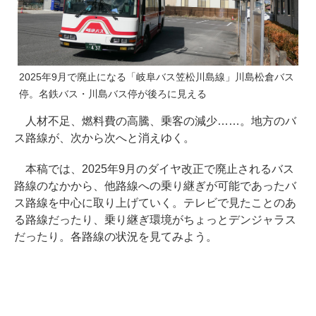
2025年9月で廃止になる「岐阜バス笠松川島線」川島松倉バス
停。名鉄バス・川島バス停が後ろに見える
人材不足、燃料費の高騰、乗客の減少……。地方のバ
ス路線が、次から次へと消えゆく。
本稿では、2025年9月のダイヤ改正で廃止されるバス
路線のなかから、他路線への乗り継ぎが可能であったバ
ス路線を中心に取り上げていく。テレビで見たことのあ
る路線だったり、乗り継ぎ環境がちょっとデンジャラス
だったり。各路線の状況を見てみよう。