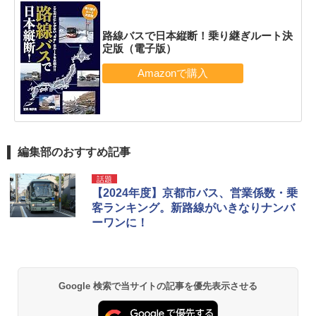
路線バスで日本縦断！乗り継ぎルート決
定版（電子版）
編集部のおすすめ記事
話題
【2024年度】京都市バス、営業係数・乗
客ランキング。新路線がいきなりナンバ
ーワンに！
Google 検索で当サイトの記事を優先表示させる