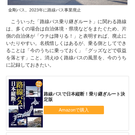
金剛バス。2023年に路線バス事業廃止
こういった「路線バス乗り継ぎルート」に関わる路線
は、多くの場合は自治体境・県境などをまたぐため、片
側の自治体が「ウチは降りる！」と表明すれば、廃止に
いたりやすい。名残惜しくはあるが、乗る側としてでき
ることは「今のうちに乗っておく」「グッズなどで収益
を落とす」こと。消えゆく路線バスの風景を、今のうち
に記録しておきたい。
路線バスで日本縦断！乗り継ぎルート決
定版