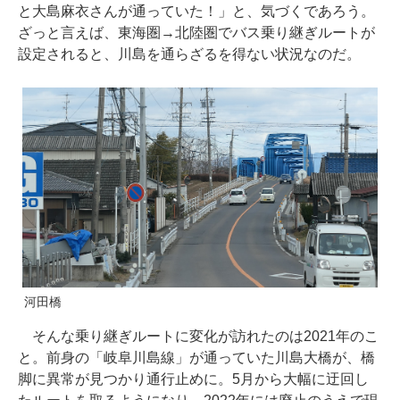
と大島麻衣さんが通っていた！」と、気づくであろう。
ざっと言えば、東海圏→北陸圏でバス乗り継ぎルートが
設定されると、川島を通らざるを得ない状況なのだ。
河田橋
そんな乗り継ぎルートに変化が訪れたのは2021年のこ
と。前身の「岐阜川島線」が通っていた川島大橋が、橋
脚に異常が見つかり通行止めに。5月から大幅に迂回し