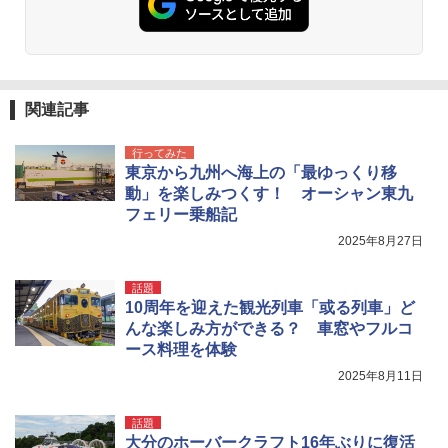
関連記事
行ってみた
東京から九州へ海上の「最ゆっくり移
動」を楽しみつくす！ オーシャン東九
フェリー乗船記
2025年8月27日
話題
10周年を迎えた観光列車「或る列車」ど
んな楽しみ方ができる？ 車窓やフルコ
ース料理を体験
2025年8月11日
話題
大分のホーバークラフト16年ぶりに復活