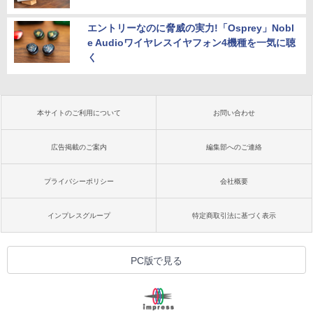
エントリーなのに脅威の実力!「Osprey」Nobl
e Audioワイヤレスイヤフォン4機種を一気に聴
く
本サイトのご利用について
お問い合わせ
広告掲載のご案内
編集部へのご連絡
プライバシーポリシー
会社概要
インプレスグループ
特定商取引法に基づく表示
PC版で見る