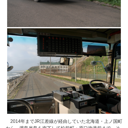
2014年までJR江差線が経由していた北海道・上ノ国町