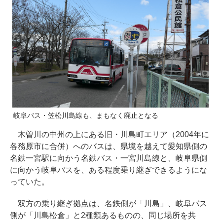
岐阜バス・笠松川島線も、まもなく廃止となる
木曽川の中州の上にある旧・川島町エリア（2004年に
各務原市に合併）へのバスは、県境を越えて愛知県側の
名鉄一宮駅に向かう名鉄バス・一宮川島線と、岐阜県側
に向かう岐阜バスを、ある程度乗り継ぎできるようにな
っていた。
双方の乗り継ぎ拠点は、名鉄側が「川島」、岐阜バス
側が「川島松倉」と2種類あるものの、同じ場所を共