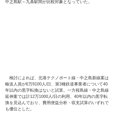
中之島駅～九条駅間が比較対象となっていた。
検討によれば、北港テクノポート線・中之島新線案は
輸送人員が6万9100人/日、第3種鉄道事業者について40
年以内の黒字転換はないと試算。一方桜島線・中之島線
延伸案では計12万1000人/日の利用、40年以内の黒字転
換を見込んでおり、費用便益分析・収支試算のいずれで
も優位とした。