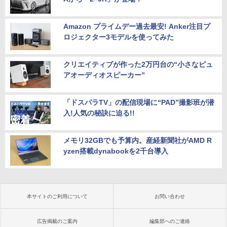
Amazon プライムデー過去最安! Anker注目プ
ロジェクター3モデルを使ってみた
クリエイティブが作った2万円台の“小さなピュ
アオーディオスピーカー”
「ドスパラTV」の配信現場に“PAD”撮影班が潜
入!人気の秘訣に迫る!!
メモリ32GBでも予算内。産経新聞社がAMD R
yzen搭載dynabookを2千台導入
本サイトのご利用について
お問い合わせ
広告掲載のご案内
編集部へのご連絡