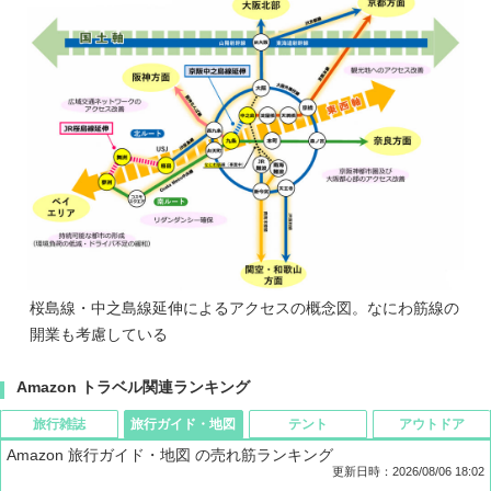
桜島線・中之島線延伸によるアクセスの概念図。なにわ筋線の
開業も考慮している
Amazon トラベル関連ランキング
旅行雑誌
旅行ガイド・地図
テント
アウトドア
Amazon 旅行ガイド・地図 の売れ筋ランキング
更新日時：2026/08/06 18:02