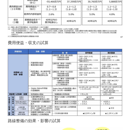
費用便益・収支の試算
路線整備の効果・影響の試算