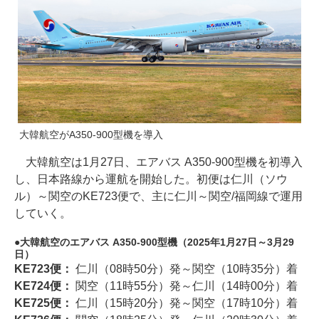
大韓航空がA350-900型機を導入
大韓航空は1月27日、エアバス A350-900型機を初導入
し、日本路線から運航を開始した。初便は仁川（ソウ
ル）～関空のKE723便で、主に仁川～関空/福岡線で運用
していく。
大韓航空のエアバス A350-900型機（2025年1月27日～3月29
日）
KE723便：
仁川（08時50分）発～関空（10時35分）着
KE724便：
関空（11時55分）発～仁川（14時00分）着
KE725便：
仁川（15時20分）発～関空（17時10分）着