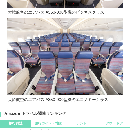
大韓航空のエアバス A350-900型機のビジネスクラス
大韓航空のエアバス A350-900型機のエコノミークラス
Amazon トラベル関連ランキング
旅行雑誌
旅行ガイド・地図
テント
アウトドア