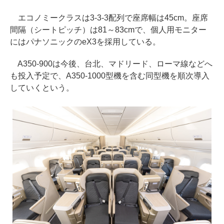
エコノミークラスは3-3-3配列で座席幅は45cm。座席
間隔（シートピッチ）は81～83cmで、個人用モニター
にはパナソニックのeX3を採用している。
A350-900は今後、台北、マドリード、ローマ線などへ
も投入予定で、A350-1000型機を含む同型機を順次導入
していくという。