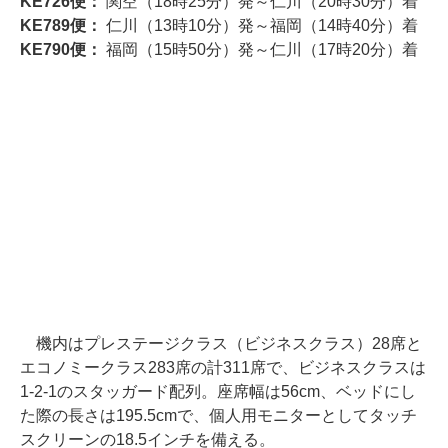
KE726便：
関空（18時25分）発～仁川（20時30分）着
KE789便：
仁川（13時10分）発～福岡（14時40分）着
KE790便：
福岡（15時50分）発～仁川（17時20分）着
機内はプレステージクラス（ビジネスクラス）28席と
エコノミークラス283席の計311席で、ビジネスクラスは
1-2-1のスタッガード配列。座席幅は56cm、ベッドにし
た際の長さは195.5cmで、個人用モニターとしてタッチ
スクリーンの18.5インチを備える。