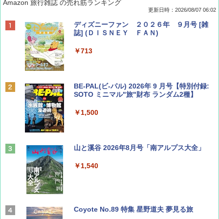
Amazon 旅行雑誌 の売れ筋ランキング
更新日時：2026/08/07 06:02
ディズニーファン ２０２６年 ９月号 [雑
誌] (ＤＩＳＮＥＹ ＦＡＮ)
￥713
BE-PAL(ビ-パル) 2026年 9 月号【特別付録:
SOTO ミニマル"旅"財布 ランダム2種】
￥1,500
山と溪谷 2026年8月号「南アルプス大全」
￥1,540
Coyote No.89 特集 星野道夫 夢見る旅