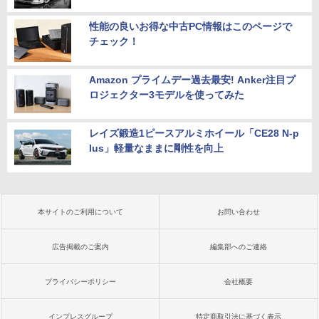
性能の良いお得な中古PC情報はこのページで
チェック！
Amazon プライムデー過去最安! Anker注目プ
ロジェクター3モデルを使ってみた
レイズ鍛造1ピースアルミホイール「CE28 N-p
lus」軽量なままに剛性を向上
本サイトのご利用について
お問い合わせ
広告掲載のご案内
編集部へのご連絡
プライバシーポリシー
会社概要
インプレスグループ
特定商取引法に基づく表示