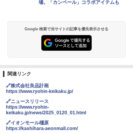
場。「カンペール」コラボアイテムも
Google 検索で当サイトの記事を優先表示させる
関連リンク
🔗株式会社良品計画
https://www.ryohin-keikaku.jp/
🔗ニュースリリース
https://www.ryohin-
keikaku.jp/news/2025_0120_01.html
🔗イオンモール橿原
https://kashihara-aeonmall.com/