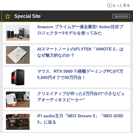
もっと見る
Special Site
Amazon プライムデー過去最安! Anker注目プ
ロジェクター3モデルを使ってみた
AIスマートノートのiFLYTEK「AINOTE 2」は
なぜ魅力的なのか？
マウス、RTX 5060 Ti搭載ゲーミングPCが7万
5,000円オフで30万円台！
クリエイティブが作った2万円台の“小さなピュ
アオーディオスピーカー”
iFi audio主力「NEO Stream 3」「NEO iDSD
3」に迫る