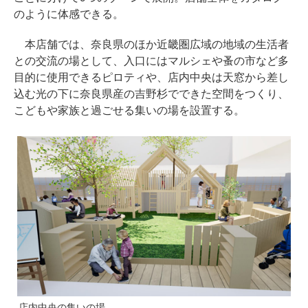
のように体感できる。
本店舗では、奈良県のほか近畿圏広域の地域の生活者
との交流の場として、入口にはマルシェや蚤の市など多
目的に使用できるピロティや、店内中央は天窓から差し
込む光の下に奈良県産の吉野杉でできた空間をつくり、
こどもや家族と過ごせる集いの場を設置する。
店内中央の集いの場