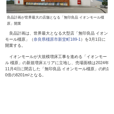
良品計画が世界最大の店舗となる「無印良品 イオンモール橿
原」開業
良品計画は、世界最大となる大型店「無印良品 イオン
モール橿原」（
奈良県橿原市新堂町189-1
）を3月1日に
開業する。
イオンモールが大規模増床工事を進める「イオンモー
ル 橿原」の新規増床エリアに立地し、売場面積は2024年
11月4日に閉店した「無印良品 イオンモール橿原」の約1
0倍の8201m
となる。
2