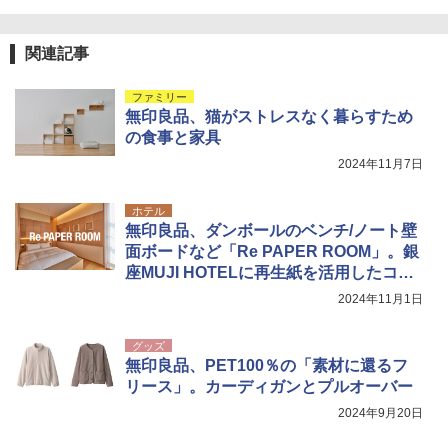
関連記事
ファミリー
無印良品、猫がストレスなく暮らすため
の食事と家具
2024年11月7日
ホテル
無印良品、ダンボールのベンチ/ノート壁
面ボードなど「Re PAPER ROOM」。銀
座MUJI HOTELに再生紙を活用したコン
セプトルーム誕生
2024年11月1日
グッズ
無印良品、PET100％の「素材に還るフ
リース」。カーディガンとプルオーバー
2024年9月20日