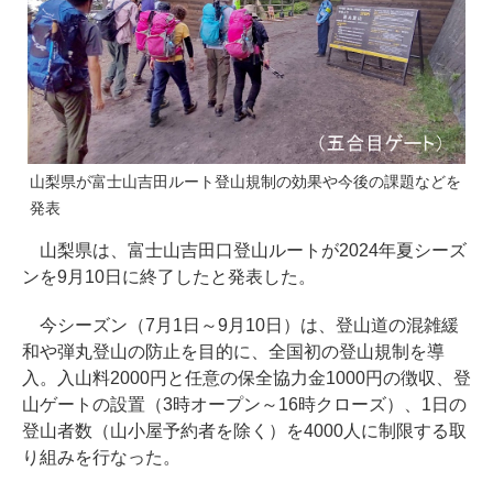
山梨県が富士山吉田ルート登山規制の効果や今後の課題などを
発表
山梨県は、富士山吉田口登山ルートが2024年夏シーズ
ンを9月10日に終了したと発表した。
今シーズン（7月1日～9月10日）は、登山道の混雑緩
和や弾丸登山の防止を目的に、全国初の登山規制を導
入。入山料2000円と任意の保全協力金1000円の徴収、登
山ゲートの設置（3時オープン～16時クローズ）、1日の
登山者数（山小屋予約者を除く）を4000人に制限する取
り組みを行なった。