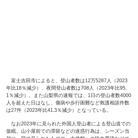
富士吉田市によると、登山者数は12万5287人（2023
年比18％減少）、夜間登山者数は708人（2023年比95.
1％減少）。また山梨県の速報では、1日の登山者数4000
人を超えた日はなし、傷病や歩行困難など救護相談件数
は27件（2023年比41.3％減少）となっている。
なお2023年に見られた外国人登山者による登山道での
仮眠、山小屋前での滞留などの迷惑行為は、シーズン当