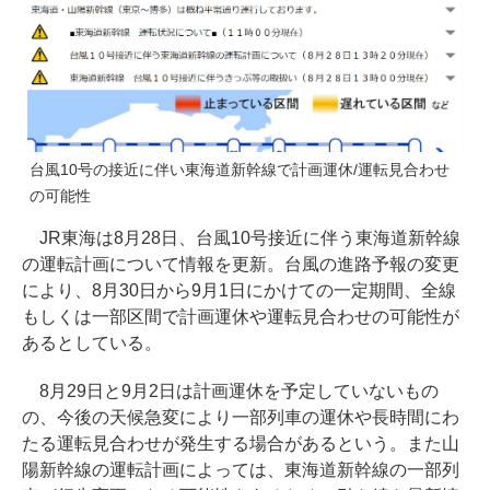
台風10号の接近に伴い東海道新幹線で計画運休/運転見合わせ
の可能性
JR東海は8月28日、台風10号接近に伴う東海道新幹線
の運転計画について情報を更新。台風の進路予報の変更
により、8月30日から9月1日にかけての一定期間、全線
もしくは一部区間で計画運休や運転見合わせの可能性が
あるとしている。
8月29日と9月2日は計画運休を予定していないもの
の、今後の天候急変により一部列車の運休や長時間にわ
たる運転見合わせが発生する場合があるという。また山
陽新幹線の運転計画によっては、東海道新幹線の一部列