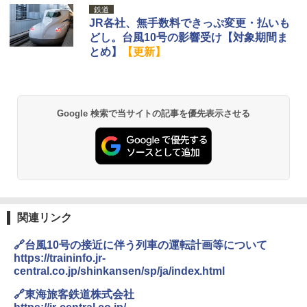
鉄道
JR各社、無手数料できっぷ変更・払いも
どし。台風10号の影響受け【対象期間ま
とめ】
【更新】
Google 検索で当サイトの記事を優先表示させる
関連リンク
🔗台風10号の接近に伴う列車の運転計画等について
https://traininfo.jr-
central.co.jp/shinkansen/sp/ja/index.html
🔗東海旅客鉄道株式会社